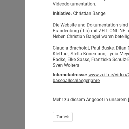
Videodokumentation.
Initiative:
Christian Bangel
Die Website und Dokumentation sind
Brandenburg (rbb) mit ZEIT ONLINE un
Neben Christian Bangel waren beteilig
Claudia Bracholdt, Paul Buske, Dilan G
Kleffner, Stella Könemann, Lydia Mey
Radke, Elke Sasse, Franziska Schulz-
Sven Wolters
Internetadresse:
www.zeit.de/video/
baseballschlaegerjahre
Mehr zu diesem Angebot in unserem
Zurück