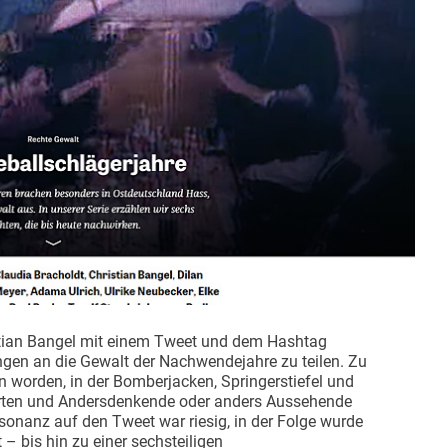
istian Bangel mit einem Tweet und dem Hashtag
ngen an die Gewalt der Nachwendejahre zu teilen. Zu
n worden, in der Bomberjacken, Springerstiefel und
hörten und Andersdenkende oder anders Aussehende
onanz auf den Tweet war riesig, in der Folge wurde
 – bis hin zu einer sechsteiligen