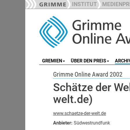
INSTITUT
MEDIENPR
GREMIEN
ÜBER DEN PREIS
ARCHI
Grimme Online Award 2002
Schätze der We
welt.de)
www.schaetze-der-welt.de
Anbieter:
Südwestrundfunk