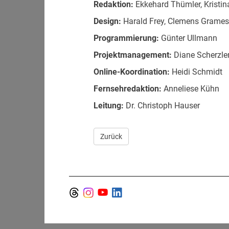
Redaktion:
Ekkehard Thümler, Kristin
Design:
Harald Frey, Clemens Grame
Programmierung:
Günter Ullmann
Projektmanagement:
Diane Scherzle
Online-Koordination:
Heidi Schmidt
Fernsehredaktion:
Anneliese Kühn
Leitung:
Dr. Christoph Hauser
Zurück