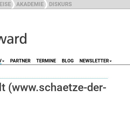
EISE
AKADEMIE
DISKURS
V
PARTNER
TERMINE
BLOG
NEWSLETTER
lt (www.schaetze-der-