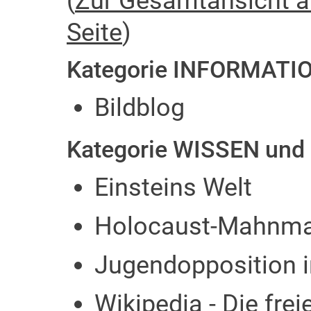
(
Zur Gesamtansicht all
Seite
)
Kategorie INFORMATI
Bildblog
Kategorie WISSEN und
Einsteins Welt
Holocaust-Mahnmal
Jugendopposition i
Wikipedia - Die fre