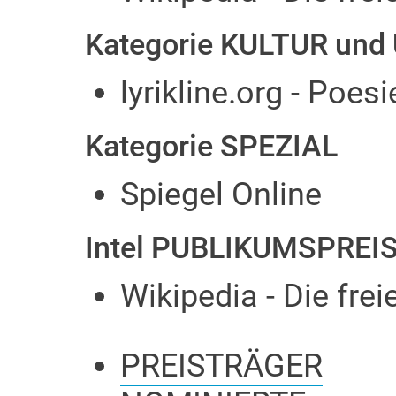
Kategorie KULTUR un
lyrikline.org - Poes
Kategorie SPEZIAL
Spiegel Online
Intel PUBLIKUMSPREI
Wikipedia - Die fre
PREISTRÄGER