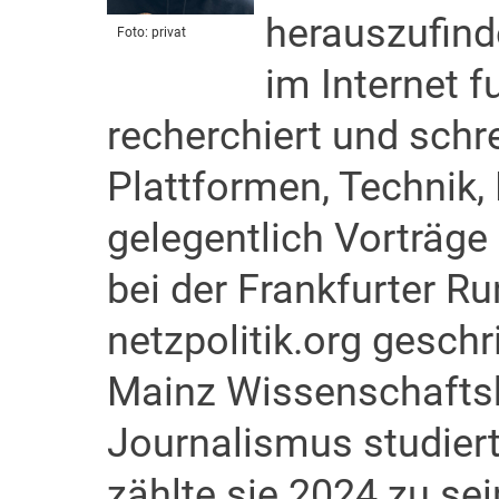
herauszufind
Foto: privat
im Internet f
recherchiert und schre
Plattformen, Technik,
gelegentlich Vorträge
bei der Frankfurter Ru
netzpolitik.org gesch
Mainz Wissenschaft
Journalismus studie
zählte sie 2024 zu sei