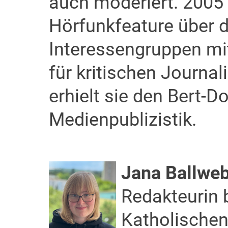
auch moderiert. 2005 
Hörfunkfeature über 
Interessengruppen mi
für kritischen Journa
erhielt sie den Bert-D
Medienpublizistik.
Jana Ballwe
Redakteurin 
Katholischen