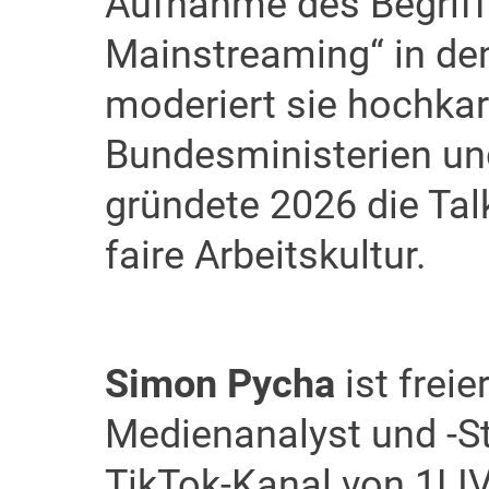
Aufnahme des Begriffs
Mainstreaming“ in de
moderiert sie hochkar
Bundesministerien und
gründete 2026 die Tal
faire Arbeitskultur.
Simon Pycha
ist freie
Medienanalyst und -St
TikTok-Kanal von 1LIV