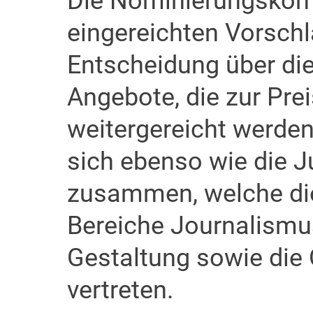
Die Nominierungskomm
eingereichten Vorschlä
Entscheidung über die
Angebote, die zur Prei
weitergereicht werde
sich ebenso wie die J
zusammen, welche die
Bereiche Journalismu
Gestaltung sowie die
vertreten.