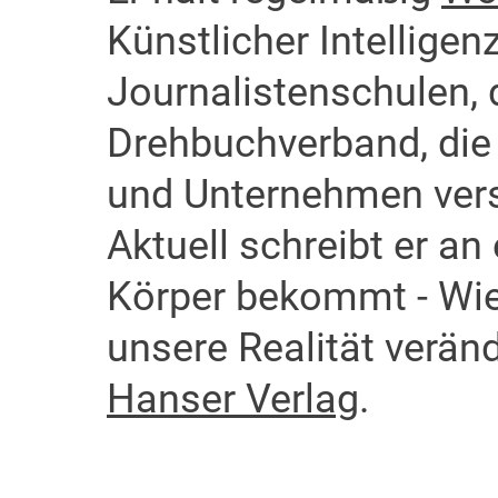
Künstlicher Intelligen
Journalistenschulen,
Drehbuchverband, die A
und Unternehmen vers
Aktuell schreibt er a
Körper bekommt - Wie
unsere Realität veränd
Hanser Verlag
.