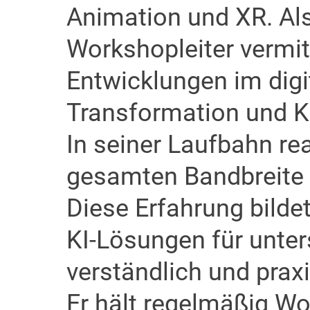
Animation und XR. Al
Workshopleiter vermitt
Entwicklungen im digit
Transformation und KI
In seiner Laufbahn real
gesamten Bandbreite 
Diese Erfahrung bildet
KI-Lösungen für unter
verständlich und prax
Er hält regelmäßig
Wo