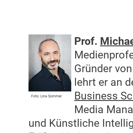
Prof.
Michae
Medienprofe
Gründer von
lehrt er an 
Business Sc
Foto: Lina Sommer
Media Manag
und Künstliche Intelli