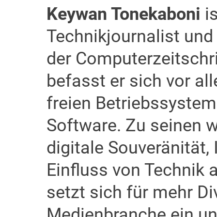
Keywan Tonekaboni
is
Technikjournalist und
der Computerzeitschrif
befasst er sich vor a
freien Betriebssyste
Software. Zu seinen 
digitale Souveränität, 
Einfluss von Technik a
setzt sich für mehr Div
Medienbranche ein und