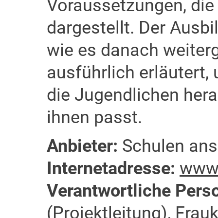
Voraussetzungen, die 
dargestellt. Der Ausbi
wie es danach weiter
ausführlich erläutert,
die Jugendlichen hera
ihnen passt.
Anbieter:
Schulen ans 
Internetadresse:
www.
Verantwortliche Pers
(Projektleitung), Frau