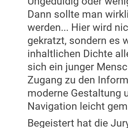
Ungeduldig oder weni
Dann sollte man wirkl
werden... Hier wird ni
gekratzt, sondern es 
inhaltlichen Dichte al
sich ein junger Mensc
Zugang zu den Inform
moderne Gestaltung u
Navigation leicht gem
Begeistert hat die Ju