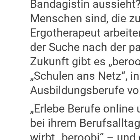
Bandagistin aussieht
Menschen sind, die zu
Ergotherapeut arbeit
der Suche nach der p
Zukunft gibt es „beroo
„Schulen ans Netz“, in
Ausbildungsberufe vor
„Erlebe Berufe online
bei ihrem Berufsalltag
wirbt „beroobi“ – und