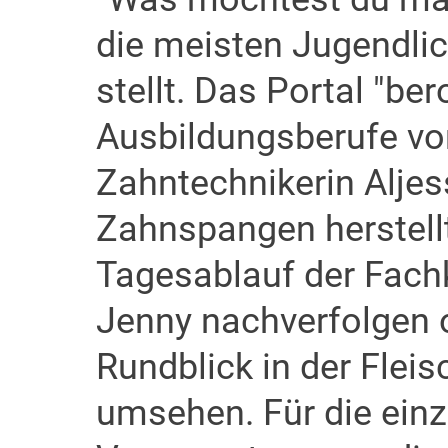
die meisten Jugendlic
stellt. Das Portal "ber
Ausbildungsberufe vor
Zahntechnikerin Aljess
Zahnspangen herstell
Tagesablauf der Fachk
Jenny nachverfolgen 
Rundblick in der Flei
umsehen. Für die einz