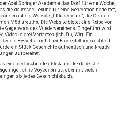
der Axel Springer Akademie das Dorf für eine Woche,
was die deutsche Teilung für eine Generation bedeutet,
standen ist die Website „littleberlin.de“, die Domain
men Mödlareuths. Die Website bietet eine Reise von
die Gegenwart des Wiedervereinens. Eingeführt wird
Video in drei Varianten (Ich, Du, Wir): Ein
der die Besucher mit ihren Fragestellungen abholt.
urde ein Stück Geschichte authentisch und kreativ
ängen aufbereitet.
as einen erfrischenden Blick auf die deutsche
igefinger, ohne Voyeurismus, aber mit vielen
bringen als jedes Geschichtsbuch.