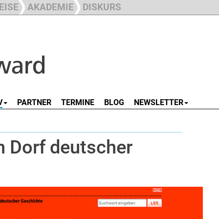
EISE
AKADEMIE
DISKURS
V
PARTNER
TERMINE
BLOG
NEWSLETTER
Ein Dorf deutscher