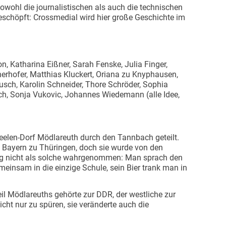
wohl die journalistischen als auch die technischen
geschöpft: Crossmedial wird hier große Geschichte im
, Katharina Eißner, Sarah Fenske, Julia Finger,
nnerhofer, Matthias Kluckert, Oriana zu Knyphausen,
usch, Karolin Schneider, Thore Schröder, Sophia
sch, Sonja Vukovic, Johannes Wiedemann (alle Idee,
Seelen-Dorf Mödlareuth durch den Tannbach geteilt.
on Bayern zu Thüringen, doch sie wurde von den
ng nicht als solche wahrgenommen: Man sprach den
emeinsam in die einzige Schule, sein Bier trank man in
eil Mödlareuths gehörte zur DDR, der westliche zur
cht nur zu spüren, sie veränderte auch die