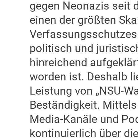
gegen Neonazis seit 
einen der größten Sk
Verfassungsschutzes. 
politisch und juristis
hinreichend aufgeklär
worden ist. Deshalb l
Leistung von „NSU-Wa
Beständigkeit. Mittels
Media-Kanäle und Pod
kontinuierlich über di