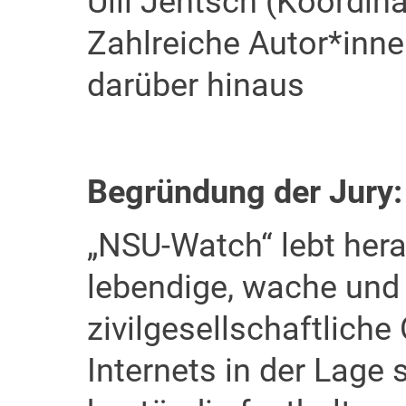
Ulli Jentsch (Koordina
Zahlreiche Autor*inn
darüber hinaus
Begründung der Jury:
„NSU-Watch“ lebt her
lebendige, wache und
zivilgesellschaftliche
Internets in der Lage 