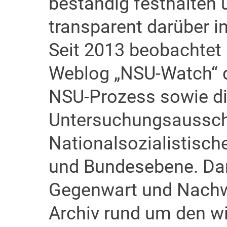
beständig festhalten u
transparent darüber i
Seit 2013 beobachtet
Weblog „NSU-Watch“ de
NSU-Prozess sowie di
Untersuchungsaussc
Nationalsozialistisch
und Bundesebene. Dami
Gegenwart und Nachw
Archiv rund um den wi