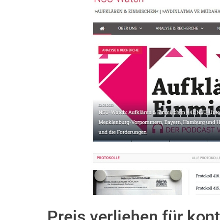
Preis verliehen für kon