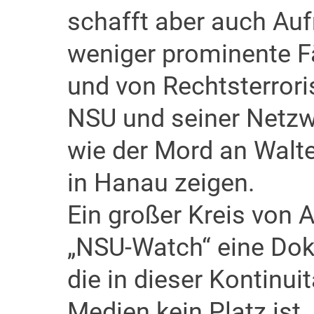
schafft aber auch Au
weniger prominente F
und von Rechtsterrori
NSU und seiner Netzwe
wie der Mord an Walt
in Hanau zeigen.
Ein großer Kreis von A
„NSU-Watch“ eine Dok
die in dieser Kontinui
Medien kein Platz ist. 