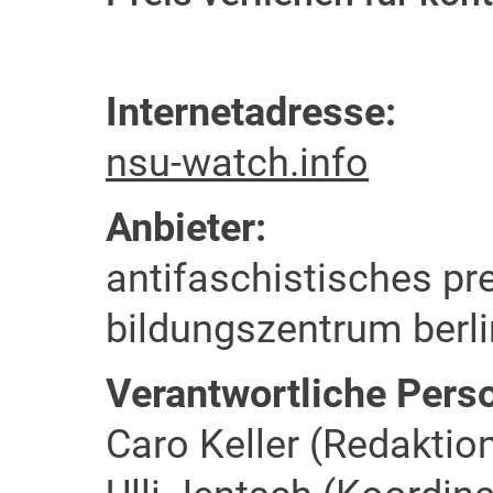
Internetadresse:
nsu-watch.info
Anbieter:
antifaschistisches pr
bildungszentrum berlin
Verantwortliche Pers
Caro Keller (Redaktio