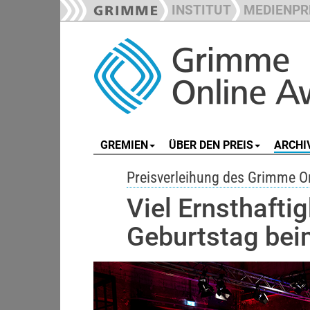
INSTITUT
MEDIENPR
GREMIEN
ÜBER DEN PREIS
ARCHI
Preisverleihung des Grimme O
Viel Ernsthafti
Geburtstag be