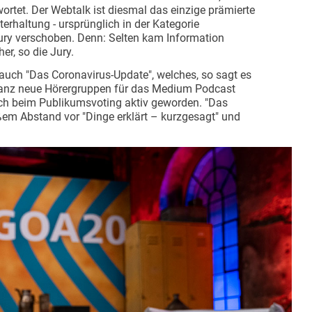
ortet. Der Webtalk ist diesmal das einzige prämierte
terhaltung - ursprünglich in der Kategorie
Jury verschoben. Denn: Selten kam Information
er, so die Jury.
uch "Das Coronavirus-Update", welches, so sagt es
 ganz neue Hörergruppen für das Medium Podcast
ich beim Publikumsvoting aktiv geworden. "Das
em Abstand vor "Dinge erklärt – kurzgesagt" und