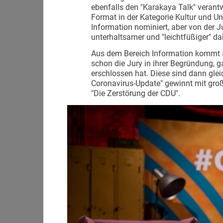
ebenfalls den "Karakaya Talk" verantw
Format in der Kategorie Kultur und Un
Information nominiert, aber von der 
unterhaltsamer und "leichtfüßiger" dah
Aus dem Bereich Information kommt a
schon die Jury in ihrer Begründung,
erschlossen hat. Diese sind dann gle
Coronavirus-Update" gewinnt mit groß
"Die Zerstörung der CDU".