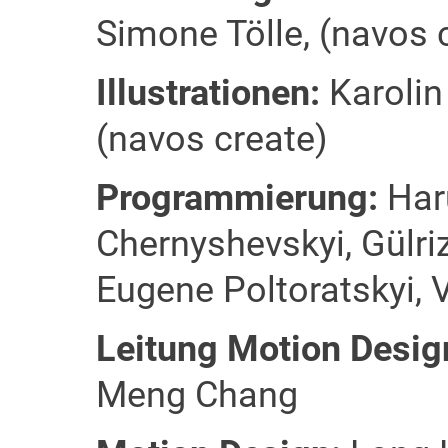
Simone Tölle, (navos 
Illustrationen:
Karolin
(navos create)
Programmierung:
Haru
Chernyshevskyi, Gülr
Eugene Poltoratskyi, 
Leitung Motion Desig
Meng Chang