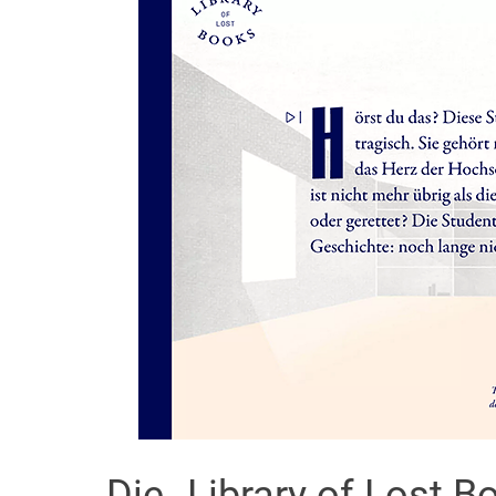
Die „Library of Lost B