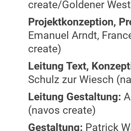
create/Goldener West
Projektkonzeption, P
Emanuel Arndt, Franc
create)
Leitung Text, Konzept
Schulz zur Wiesch (na
Leitung Gestaltung:
A
(navos create)
Gestaltung:
Patrick W