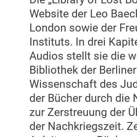
Website der Leo Baeck
London sowie der Fre
Instituts. In drei Kap
Audios stellt sie die 
Bibliothek der Berline
Wissenschaft des Ju
der Bücher durch die N
zur Zerstreuung der Üb
der Nachkriegszeit. Z