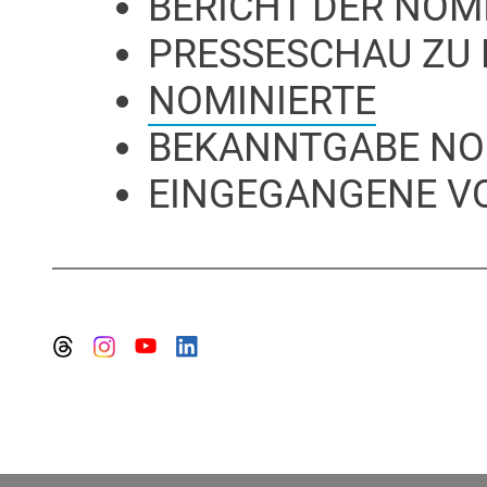
BERICHT DER NO
PRESSESCHAU ZU
NOMINIERTE
BEKANNTGABE NO
EINGEGANGENE V