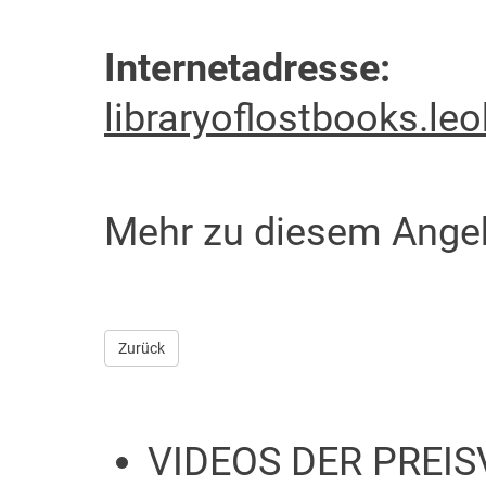
Internetadresse:
libraryoflostbooks.le
Mehr zu diesem Ange
Zurück
VIDEOS DER PREI