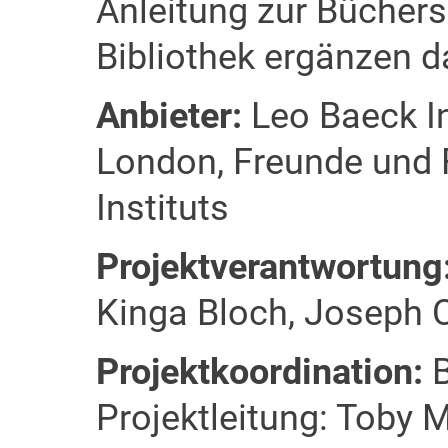
Anleitung zur Büchers
Bibliothek ergänzen 
Anbieter:
Leo Baeck In
London, Freunde und 
Instituts
Projektverantwortung
Kinga Bloch, Joseph 
Projektkoordination:
B
Projektleitung: Toby 