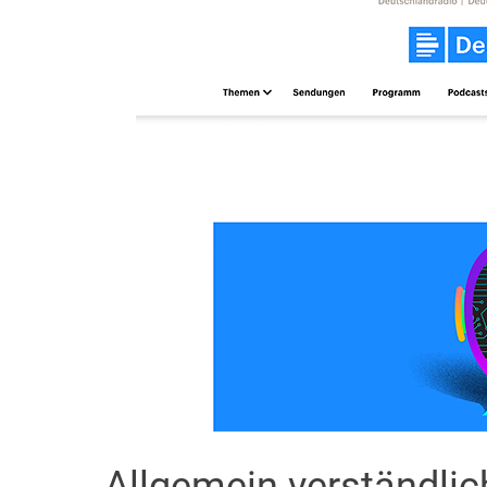
Allgemein verständli