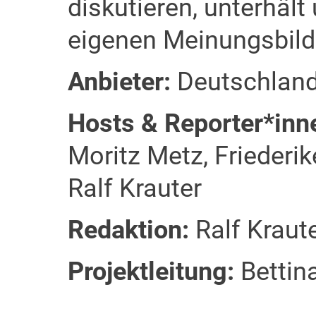
diskutieren, unterhält
eigenen Meinungsbild
Anbieter:
Deutschlan
Hosts & Reporter*inn
Moritz Metz, Friederi
Ralf Krauter
Redaktion:
Ralf Kraut
Projektleitung:
Bettin