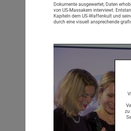
Dokumente ausgewertet, Daten erhobe
von US-Massakern interviewt. Entstand
Kapiteln dem US-Waffenkult und seine
durch eine visuell ansprechende grafi
V
Ve
zu
Set