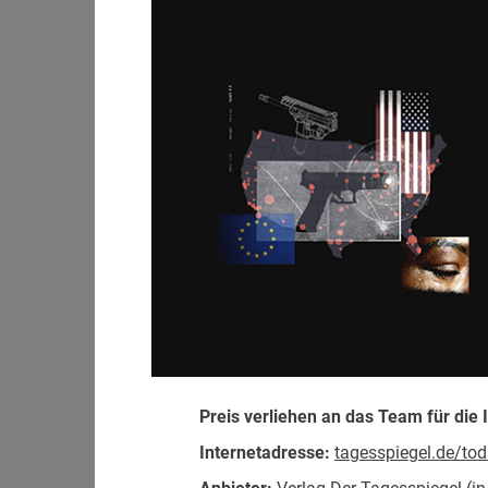
Preis verliehen an das Team für die
Internetadresse:
tagesspiegel.de/to