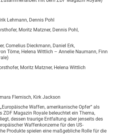
in Zusammenarbeit mit dem ZDF Magazin Royale)
drik Lehmann, Dennis Pohl
rsthofer, Moritz Matzner, Dennis Pohl,
r, Cornelius Dieckmann, Daniel Erk,
on Törne, Helena Wittlich – Annelie Naumann, Finn
yale)
rsthofer, Moritz Matzner, Helena Wittlich
amara Flemisch, Kirk Jackson
„Europäische Waffen, amerikanische Opfer“ als
s ZDF Magazin Royale beleuchtet ein Thema,
iegt, dessen traurige Entfaltung aber jenseits des
europäischer Waffenkonzerne für den US-
e Produkte spielen eine maßgebliche Rolle für die