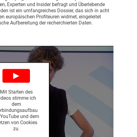
n, Experten und Insider befragt und Überlebende
en ist ein umfangreiches Dossier, das sich in acht
n europäischen Profiteuren widmet, eingeleitet
sche Aufbereitung der recherchierten Daten.
Mit Starten des
ideos stimme ich
dem
rbindungsaufbau
 YouTube und dem
zen von Cookies
zu.