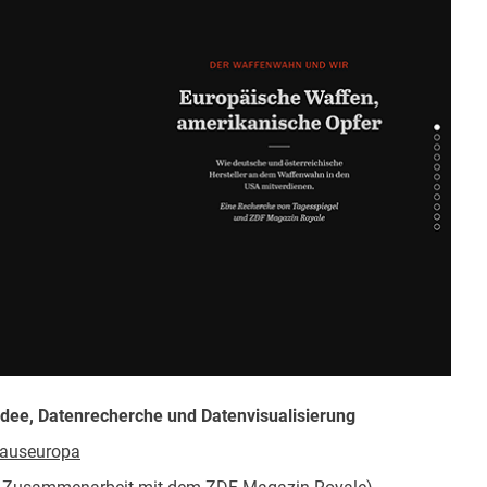
 Idee, Datenrecherche und Datenvisualisierung
dauseuropa