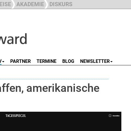
EISE
AKADEMIE
DISKURS
V
PARTNER
TERMINE
BLOG
NEWSLETTER
ffen, amerikanische