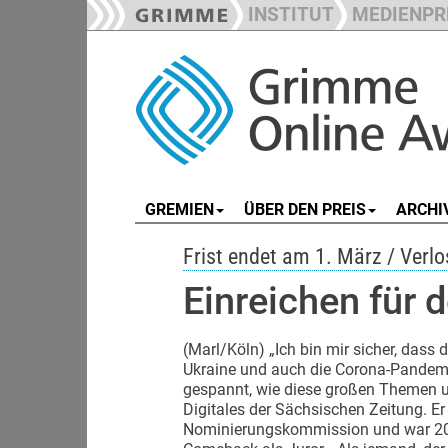
INSTITUT
MEDIENPR
GREMIEN
ÜBER DEN PREIS
ARCHI
Frist endet am 1. März / Verl
Einreichen für
(Marl/Köln) „Ich bin mir sicher, dass d
Ukraine und auch die Corona-Pandemi
gespannt, wie diese großen Themen um
Digitales der Sächsischen Zeitung. Er 
Nominierungskommission und war 201