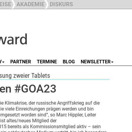
EISE
AKADEMIE
DISKURS
V
PARTNER
TERMINE
BLOG
NEWSLETTER
osung zweier Tablets
 den #GOA23
ie Klimakrise, der russische Angriffskrieg auf die
e viele Einreichungen prägen werden und bin
gesetzt worden sind“, so Marc Hippler, Leiter
ist altes/neues Mitglied der
5 bereits als Kommissionsmitglied aktiv – sein