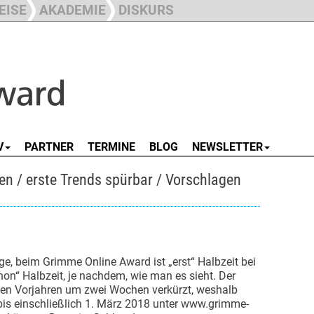
EISE
AKADEMIE
DISKURS
V
PARTNER
TERMINE
BLOG
NEWSLETTER
n / erste Trends spürbar / Vorschlagen
e, beim Grimme Online Award ist „erst“ Halbzeit bei
chon“ Halbzeit, je nachdem, wie man es sieht. Der
den Vorjahren um zwei Wochen verkürzt, weshalb
 bis einschließlich 1. März 2018 unter www.grimme-