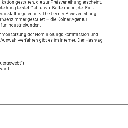
ikation gestalten, die zur Preisverleihung erscheint.
leihung leistet Gahrens + Battermann, der Full-
eranstaltungstechnik. Die bei der Preisverleihung
ernsehzimmer gestaltet – die Kölner Agentur
 für Industriekunden.
sammensetzung der Nominierungs-kommission und
 Auswahl-verfahren gibt es im Internet. Der Hashtag
quergewebt“)
ward