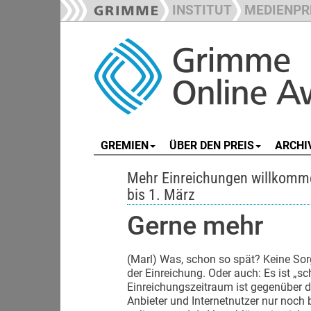
INSTITUT
MEDIENPR
GREMIEN
ÜBER DEN PREIS
ARCHI
Mehr Einreichungen willkomme
bis 1. März
Gerne mehr
(Marl) Was, schon so spät? Keine Sorg
der Einreichung. Oder auch: Es ist „s
Einreichungszeitraum ist gegenüber 
Anbieter und Internetnutzer nur noch