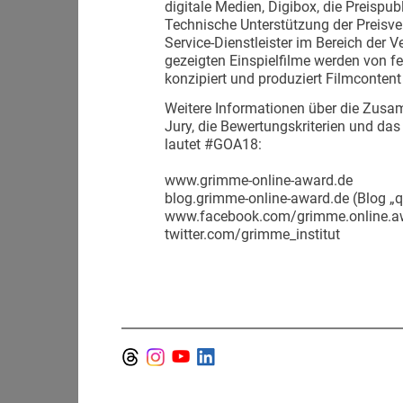
digitale Medien, Digibox, die Preispubl
Technische Unterstützung der Preisver
Service-Dienstleister im Bereich der V
gezeigten Einspielfilme werden von f
konzipiert und produziert Filmcontent
Weitere Informationen über die Zu
Jury, die Bewertungskriterien und das
lautet #GOA18:
www.grimme-online-award.de
blog.grimme-online-award.de (Blog „
www.facebook.com/grimme.online.a
twitter.com/grimme_institut