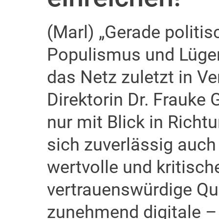
(Marl) „Gerade politis
Populismus und Lügen
das Netz zuletzt in V
Direktorin Dr. Frauke 
nur mit Blick in Richt
sich zuverlässig auch 
wertvolle und kritisch
vertrauenswürdige Que
zunehmend digitale – 