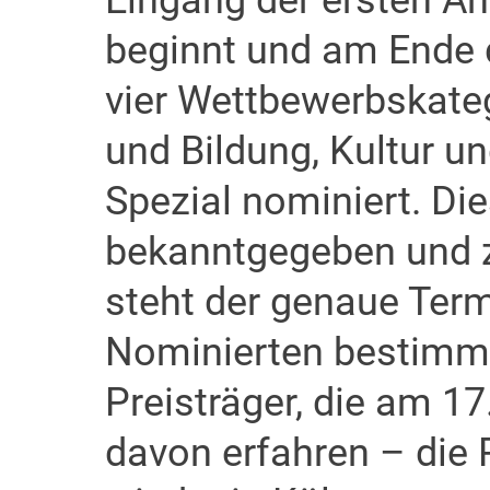
Eingang der ersten An
beginnt und am Ende d
vier Wettbewerbskate
und Bildung, Kultur u
Spezial nominiert. Di
bekanntgegeben und z
steht der genaue Term
Nominierten bestimmt
Preisträger, die am 1
davon erfahren – die P