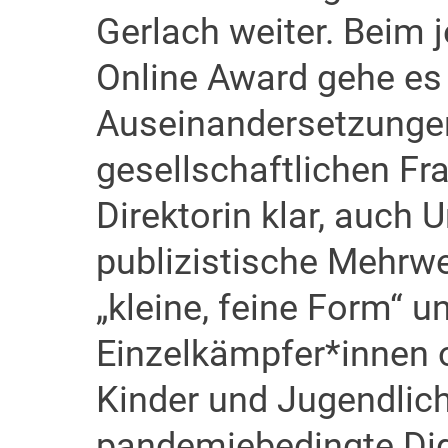
Gerlach weiter. Beim 
Online Award gehe es
Auseinandersetzungen
gesellschaftlichen Fra
Direktorin klar, auch
publizistische Mehrwe
„kleine, feine Form“ 
Einzelkämpfer*innen o
Kinder und Jugendlich
pandemiebedingte Digi