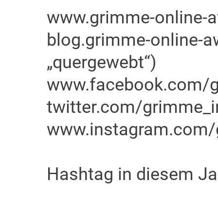
www.grimme-online-a
blog.grimme-online-a
„quergewebt“)
www.facebook.com/g
twitter.com/grimme_in
www.instagram.com/g
Hashtag in diesem J