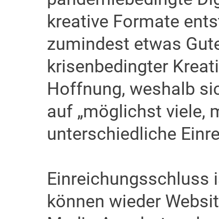
kreative Formate ent
zumindest etwas Gutes
krisenbedingter Kreat
Hoffnung, weshalb sic
auf „möglichst viele, 
unterschiedliche Einre
Einreichungsschluss i
können wieder Website