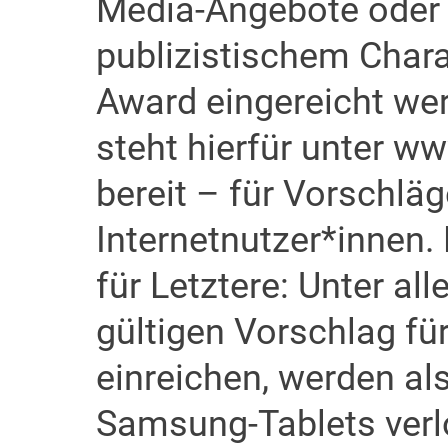
Media-Angebote oder 
publizistischem Char
Award eingereicht wer
steht hierfür unter 
bereit – für Vorschlä
Internetnutzer*innen.
für Letztere: Unter al
gültigen Vorschlag f
einreichen, werden als
Samsung-Tablets verl