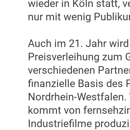
wieder in Köln statt,
nur mit wenig Publik
Auch im 21. Jahr wird
Preisverleihung zum 
verschiedenen Partner
finanzielle Basis des
Nordrhein-Westfalen.
kommt von fernsehzi
Industriefilme produz