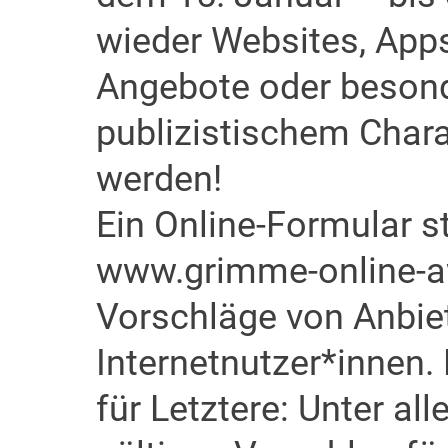
wieder Websites, Apps
Angebote oder besond
publizistischem Chara
werden!
Ein Online-Formular st
www.grimme-online-aw
Vorschläge von Anbie
Internetnutzer*innen.
für Letztere: Unter al