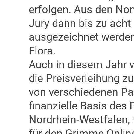
erfolgen. Aus den No
Jury dann bis zu acht 
ausgezeichnet werden 
Flora.
Auch in diesem Jahr 
die Preisverleihung 
von verschiedenen Par
finanzielle Basis des
Nordrhein-Westfalen,
für den Grimme Online