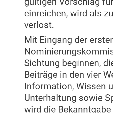
gültigen Vorschlag f
einreichen, wird als z
verlost.
Mit Eingang der erste
Nominierungskommis
Sichtung beginnen, di
Beiträge in den vier 
Information, Wissen u
Unterhaltung sowie Sp
wird die Bekanntgabe