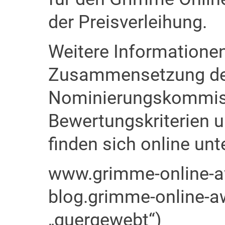
der Preisverleihung.
Weitere Informationen
Zusammensetzung d
Nominierungskommiss
Bewertungskriterien 
finden sich online unt
www.grimme-online-a
blog.grimme-online-a
„quergewebt“)