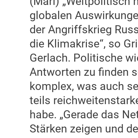
(Marl) „Weltpolitisch 
globalen Auswirkunge
der Angriffskrieg Rus
die Klimakrise“, so G
Gerlach. Politische wi
Antworten zu finden se
komplex, was auch se
teils reichweitenstark
habe. „Gerade das Net
Stärken zeigen und d