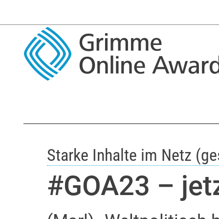
Starke Inhalte im Netz (g
#GOA23 – jetz