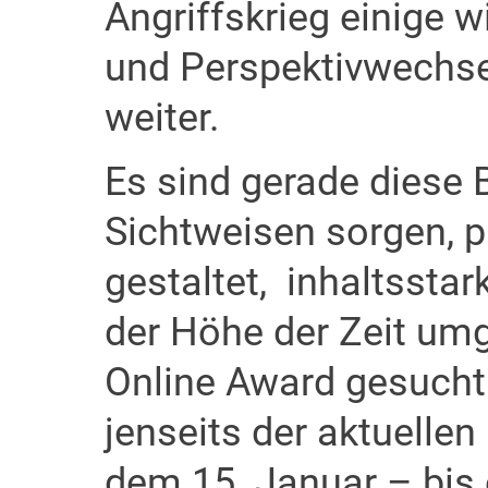
Angriffskrieg einige w
und Perspektivwechse
weiter.
Es sind gerade diese B
Sichtweisen sorgen, pu
gestaltet, inhaltsstar
der Höhe der Zeit umge
Online Award gesucht
jenseits der aktuelle
dem 15. Januar – bis 