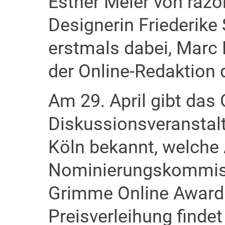
Esther Meier von razor
Designerin Friederike
erstmals dabei, Marc 
der Online-Redaktion 
Am 29. April gibt das 
Diskussionsveranstalt
Köln bekannt, welche
Nominierungskommiss
Grimme Online Award 
Preisverleihung findet