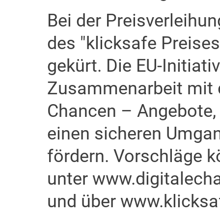
Bei der Preisverleihu
des "klicksafe Preises
gekürt. Die EU-Initiati
Zusammenarbeit mit de
Chancen – Angebote, d
einen sicheren Umgan
fördern. Vorschläge k
unter www.digitalech
und über www.klicksaf