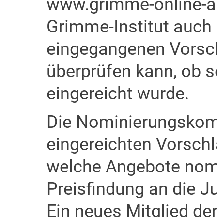
www.grimme-online-aw
Grimme-Institut auch 
eingegangenen Vorsch
überprüfen kann, ob se
eingereicht wurde.
Die Nominierungskomm
eingereichten Vorschl
welche Angebote nomin
Preisfindung an die J
Ein neues Mitglied de