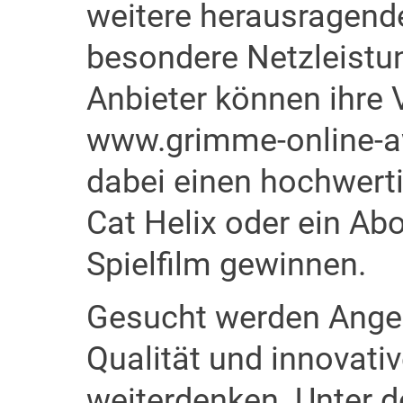
weitere herausragend
besondere Netzleistun
Anbieter können ihre 
www.grimme-online-aw
dabei einen hochwerti
Cat Helix oder ein Abo
Spielfilm gewinnen.
Gesucht werden Angebo
Qualität und innovati
weiterdenken. Unter 