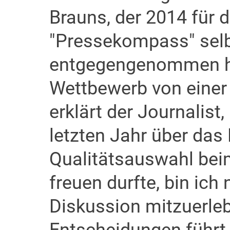
Brauns, der 2014 für 
"Pressekompass" selb
entgegengenommen hat
Wettbewerb von einer 
erklärt der Journalis
letzten Jahr über das
Qualitätsauswahl be
freuen durfte, bin ich
Diskussion mitzuerleb