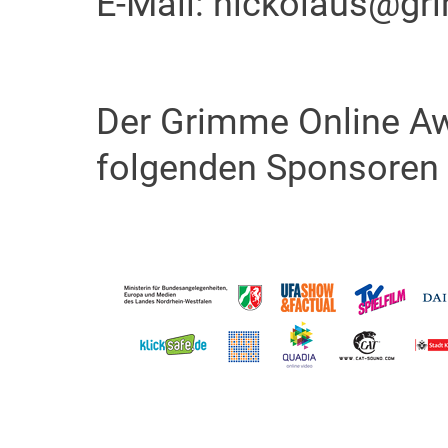
E-Mail: nickolaus@gri
Der Grimme Online Aw
folgenden Sponsoren u