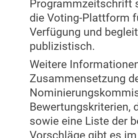
Programmzeitschrift s
die Voting-Plattform 
Verfügung und beglei
publizistisch.
Weitere Informationen
Zusammensetzung d
Nominierungskommiss
Bewertungskriterien, 
sowie eine Liste der 
Vorschläge gibt es im 