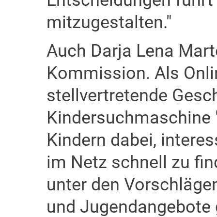
Entscheidungen führt 
mitzugestalten."
Auch Darja Lena Marten
Kommission. Als Onli
stellvertretende Gesc
Kindersuchmaschine "B
Kindern dabei, interes
im Netz schnell zu fin
unter den Vorschlägen
und Jugendangebote g