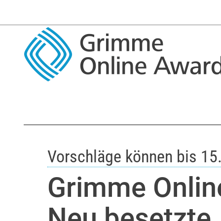
Vorschläge können bis 15
Grimme Onlin
Neu besetzte