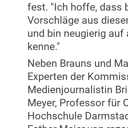
fest. "Ich hoffe, dass 
Vorschläge aus diese
und bin neugierig auf 
kenne."
Neben Brauns und Mar
Experten der Kommiss
Medienjournalistin Bri
Meyer, Professor für 
Hochschule Darmstadt,