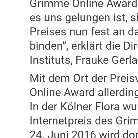
Grimme Online Award. 
es uns gelungen ist, s
Preises nun fest an d
binden“, erklärt die D
Instituts, Frauke Gerl
Mit dem Ort der Preis
Online Award allerdin
In der Kölner Flora w
Internetpreis des Gri
24. Juni 2016 wird do