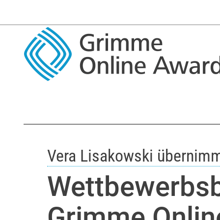
Vera Lisakowski übernimmt
Wettbewerbsb
Grimme Onlin