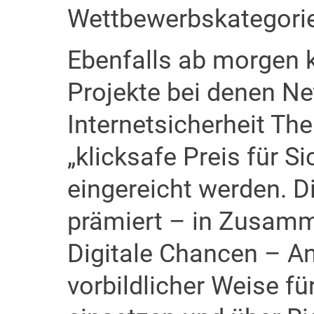
Wettbewerbskategorien
Ebenfalls ab morgen 
Projekte bei denen N
Internetsicherheit Th
„klicksafe Preis für Si
eingereicht werden. Di
prämiert – in Zusamme
Digitale Chancen – An
vorbildlicher Weise f