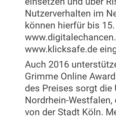
einsetzen und über R
Nutzerverhalten im Ne
können hierfür bis 15
www.digitalechancen.
www.klicksafe.de eing
Auch 2016 unterstütze
Grimme Online Award. 
des Preises sorgt die
Nordrhein-Westfalen, 
von der Stadt Köln. 