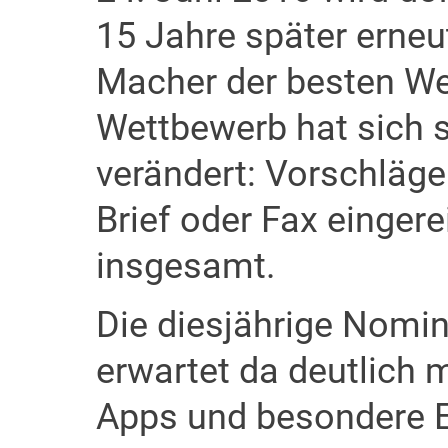
15 Jahre später erneut
Macher der besten Web
Wettbewerb hat sich s
verändert: Vorschläg
Brief oder Fax einger
insgesamt.
Die diesjährige Nom
erwartet da deutlich 
Apps und besondere E