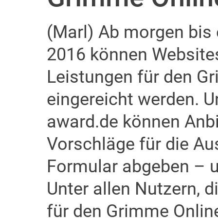
(Marl) Ab morgen bis 
2016 können Website
Leistungen für den G
eingereicht werden. 
award.de können Anbie
Vorschläge für die Au
Formular abgeben – u
Unter allen Nutzern, d
für den Grimme Onlin