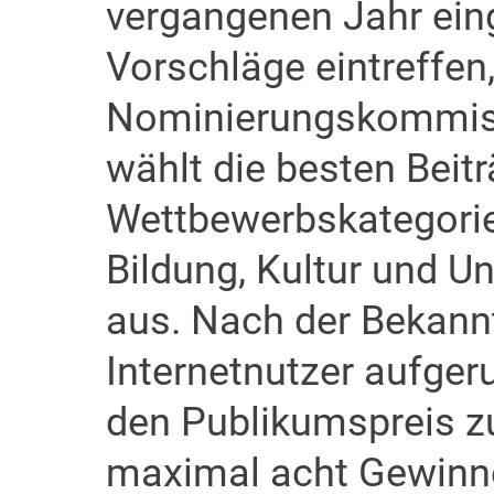
vergangenen Jahr eing
Vorschläge eintreffen
Nominierungskommissi
wählt die besten Beitr
Wettbewerbskategorie
Bildung, Kultur und U
aus. Nach der Bekannt
Internetnutzer aufger
den Publikumspreis zu
maximal acht Gewinner