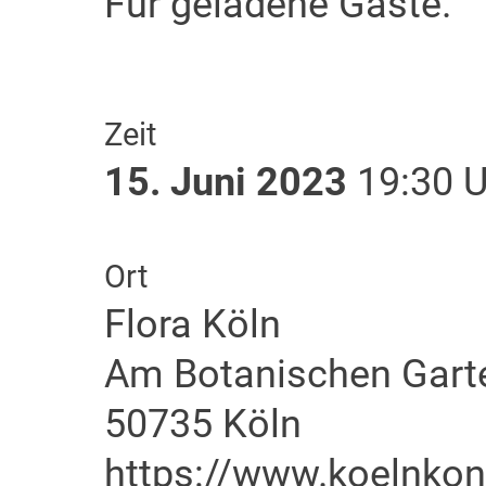
Für geladene Gäste.
Zeit
15. Juni 2023
19:30 U
Ort
Flora Köln
Am Botanischen Gart
50735 Köln
https://www.koelnkon