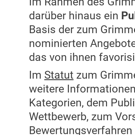
Im Rahmen des Grimm
darüber hinaus ein
Pu
Basis der zum Grimm
nominierten Angebote
das von ihnen favoris
Im
Statut
zum Grimme 
weitere Informatione
Kategorien, dem Publ
Wettbewerb, zum Vor
Bewertungsverfahren