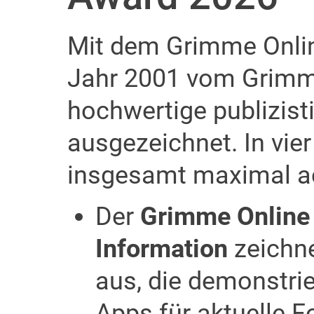
Mit dem Grimme Onli
Jahr 2001 vom Grimme-
hochwertige publizis
ausgezeichnet. In vie
insgesamt maximal ac
Der
Grimme Online
Information
zeichne
aus, die demonstrie
Apps für aktuelle 