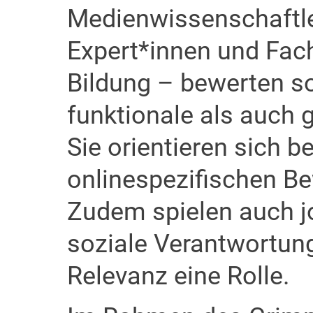
Medienwissenschaftler
Expert*innen und Fach
Bildung – bewerten so
funktionale als auch 
Sie orientieren sich b
onlinespezifischen 
Zudem spielen auch jo
soziale Verantwortung
Relevanz eine Rolle.