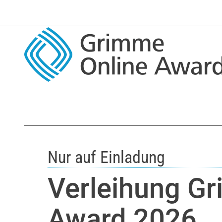
Nur auf Einladung
Verleihung G
Award 2026