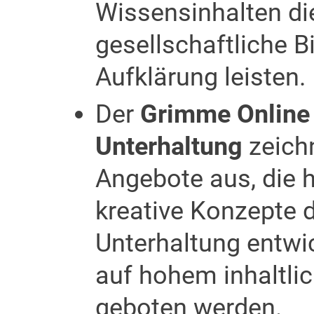
Wissensinhalten di
gesellschaftliche B
Aufklärung leisten.
Der
Grimme Online 
Unterhaltung
zeich
Angebote aus, die 
kreative Konzepte d
Unterhaltung entwi
auf hohem inhaltli
geboten werden.