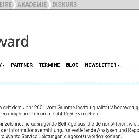
EISE
AKADEMIE
DISKURS
V
PARTNER
TERMINE
BLOG
NEWSLETTER
seit dem Jahr 2001 vom Grimme-Institut qualitativ hochwertige
rden insgesamt maximal acht Preise vergeben.
on
zeichnet herausragende Beiträge aus, die demonstrieren, wie d
er Informationsvermittlung, für vertiefende Analysen und Repor
ch relevante Service-Leistungen eingesetzt werden können.