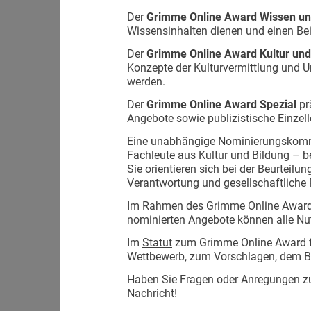
Der
Grimme Online Award Wissen un
Wissensinhalten dienen und einen Beit
Der
Grimme Online Award Kultur und
Konzepte der Kulturvermittlung und 
werden.
Der
Grimme Online Award Spezial
pr
Angebote sowie publizistische Einzell
Eine unabhängige Nominierungskommis
Fachleute aus Kultur und Bildung – be
Sie orientieren sich bei der Beurteil
Verantwortung und gesellschaftliche 
Im Rahmen des Grimme Online Award 
nominierten Angebote können alle Nu
Im
Statut
zum Grimme Online Award fi
Wettbewerb, zum Vorschlagen, dem Be
Haben Sie Fragen oder Anregungen z
Nachricht!