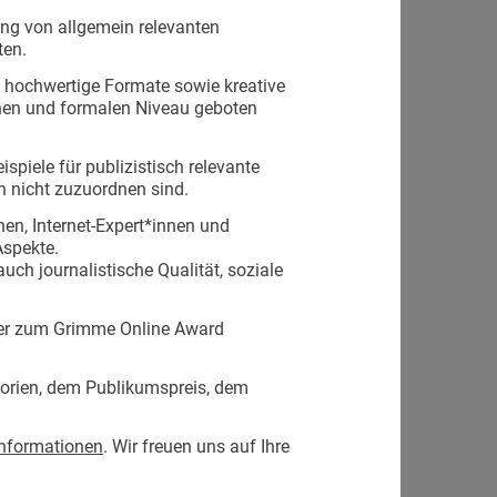
ung von allgemein relevanten
ten.
 hochwertige Formate sowie kreative
chen und formalen Niveau geboten
piele für publizistisch relevante
en nicht zuzuordnen sind.
n, Internet-Expert*innen und
Aspekte.
ch journalistische Qualität, soziale
der zum Grimme Online Award
orien, dem Publikumspreis, dem
nformationen
. Wir freuen uns auf Ihre