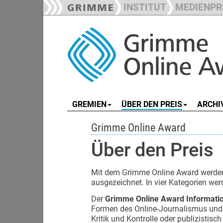
INSTITUT
MEDIENPR
GREMIEN
ÜBER DEN PREIS
ARCHI
Grimme Online Award
Über den Preis
Mit dem Grimme Online Award werden 
ausgezeichnet. In vier Kategorien we
Der
Grimme Online Award Informati
Formen des Online-Journalismus und d
Kritik und Kontrolle oder publizistis