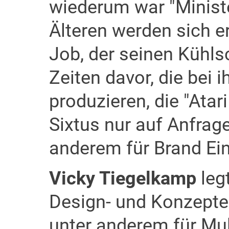
wiederum war "Minist
Älteren werden sich er
Job, der seinen Kühlsc
Zeiten davor, die bei
produzieren, die "Atari
Sixtus nur auf Anfrage
anderem für Brand Ei
Vicky Tiegelkamp
leg
Design- und Konzepte
unter anderem für Mu