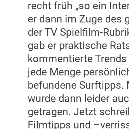
recht früh „so ein Int
er dann im Zuge des
der TV Spielfilm-Rubri
gab er praktische Rat
kommentierte Trends u
jede Menge persönlic
befundene Surftipps. 
wurde dann leider auc
getragen. Jetzt schre
Filmtipps und –verriss