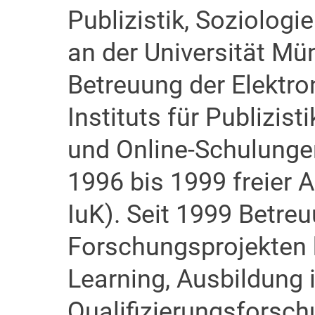
Publizistik, Soziolog
an der Universität Mü
Betreuung der Elektro
Instituts für Publizist
und Online-Schulungen
1996 bis 1999 freier 
IuK). Seit 1999 Betre
Forschungsprojekten 
Learning, Ausbildung 
Qualifizierungsforsch