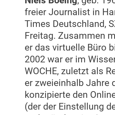
Niels Boeing
, geb. 19
freier Journalist in H
Times Deutschland, SZ
Freitag. Zusammen mi
er das virtuelle Büro 
2002 war er im Wisse
WOCHE, zuletzt als Re
er zweieinhalb Jahre 
konzipierte den Onli
(der der Einstellung d