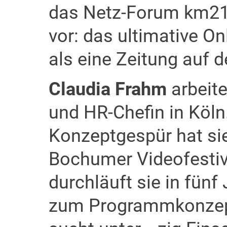
das Netz-Forum km21.
vor: das ultimative O
als eine Zeitung auf 
Claudia Frahm
arbeite
und HR-Chefin in Köln
Konzeptgespür hat sie
Bochumer Videofestiv
durchläuft sie in fünf
zum Programmkonzept 