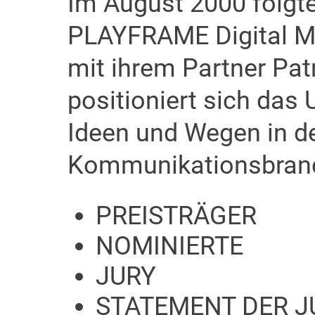
Im August 2000 folgte
PLAYFRAME Digital M
mit ihrem Partner Pat
positioniert sich da
Ideen und Wegen in d
Kommunikationsbranc
PREISTRÄGER
NOMINIERTE
JURY
STATEMENT DER J