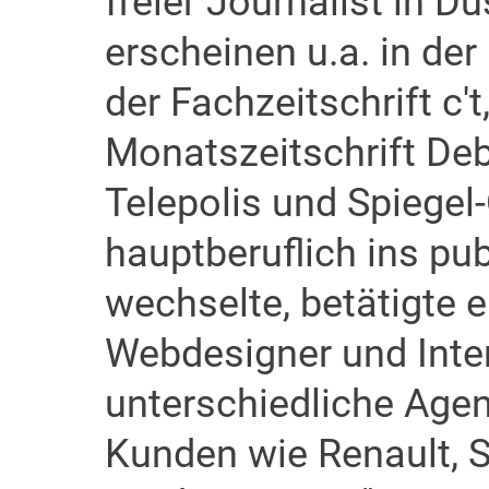
freier Journalist in D
erscheinen u.a. in der
der Fachzeitschrift c't,
Monatszeitschrift Deb
Telepolis und Spiegel-
hauptberuflich ins pub
wechselte, betätigte er
Webdesigner und Inte
unterschiedliche Agen
Kunden wie Renault, S