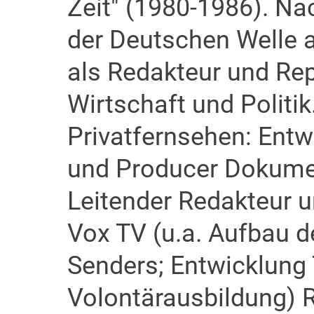
Zeit" (1980-1986). Na
der Deutschen Welle a
als Redakteur und Rep
Wirtschaft und Polit
Privatfernsehen: Ent
und Producer Dokumen
Leitender Redakteur u
Vox TV (u.a. Aufbau d
Senders; Entwicklung T
Volontärausbildung) 