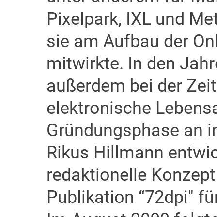
Pixelpark, IXL und Me
sie am Aufbau der On
mitwirkte. In den Jah
außerdem bei der Zei
elektronische Lebensa
Gründungsphase an in
Rikus Hillmann entwic
redaktionelle Konzept
Publikation “72dpi" fü