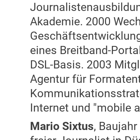
Journalistenausbildu
Akademie. 2000 Wechs
Geschäftsentwicklung
eines Breitband-Porta
DSL-Basis. 2003 Mitgli
Agentur für Formaten
Kommunikationsstrate
Internet und "mobile a
Mario Sixtus
, Baujahr