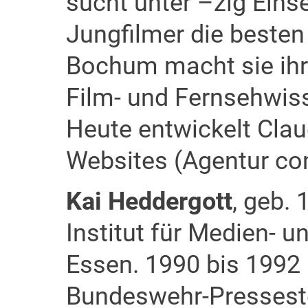
sucht unter –zig Eins
Jungfilmer die besten 
Bochum macht sie ihr
Film- und Fernsehwis
Heute entwickelt Cla
Websites (Agentur co
Kai Heddergott
, geb. 
Institut für Medien- 
Essen. 1990 bis 1992 
Bundeswehr-Presseste