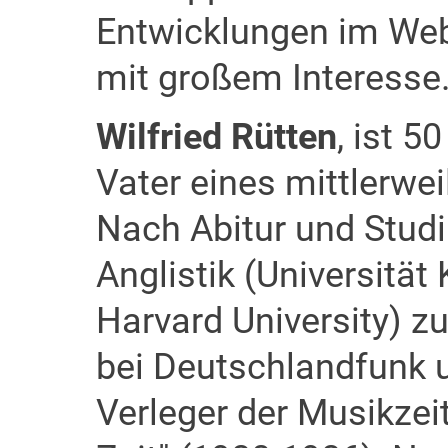
Entwicklungen im Web
mit großem Interesse
Wilfried Rütten
, ist 5
Vater eines mittlerw
Nach Abitur und Stud
Anglistik (Universität
Harvard University) zu
bei Deutschlandfunk 
Verleger der Musikzeit