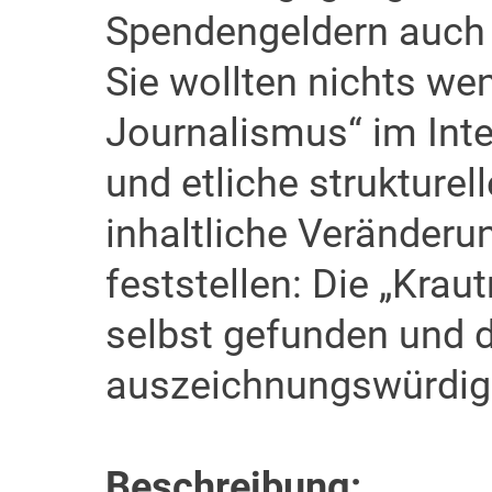
Spendengeldern auch e
Sie wollten nichts we
Journalismus“ im Inte
und etliche strukturel
inhaltliche Veränderu
feststellen: Die „Krau
selbst gefunden und d
auszeichnungswürdige
Beschreibung: