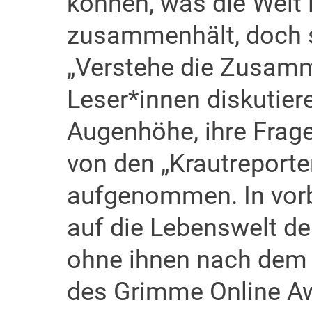
können, was die Welt 
zusammenhält, doch s
„Verstehe die Zusamm
Leser*innen diskutier
Augenhöhe, ihre Frag
von den „Krautreporte
aufgenommen. In vorbi
auf die Lebenswelt de
ohne ihnen nach dem 
des Grimme Online Aw