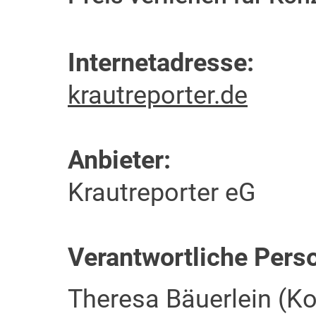
Internetadresse:
krautreporter.de
Anbieter:
Krautreporter eG
Verantwortliche Pers
Theresa Bäuerlein (K