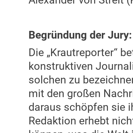
Alexander von Streit
Begründung der Jury:
Die „Krautreporter“ b
konstruktiven Journal
solchen zu bezeichnen
mit den großen Nachr
daraus schöpfen sie ih
Redaktion erhebt nich