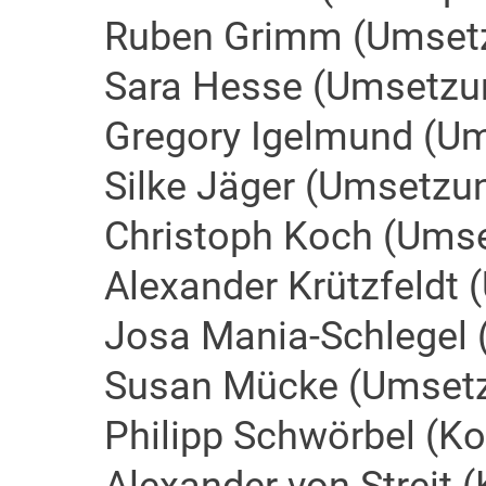
Ruben Grimm (Umset
Sara Hesse (Umsetzu
Gregory Igelmund (U
Silke Jäger (Umsetzu
Christoph Koch (Ums
Alexander Krützfeldt
Josa Mania-Schlegel
Susan Mücke (Umset
Philipp Schwörbel (K