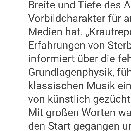
Breite und Tiefe des 
Vorbildcharakter für a
Medien hat. „Krautrepo
Erfahrungen von Sterb
informiert über die fe
Grundlagenphysik, führ
klassischen Musik ein 
von künstlich gezücht
Mit großen Worten war
den Start gegangen u