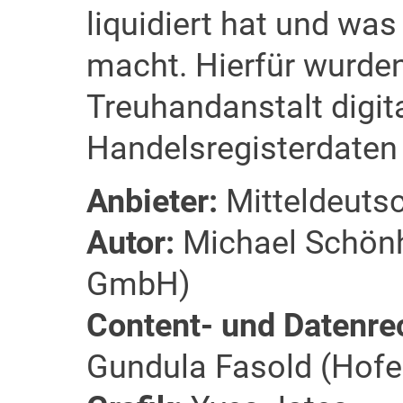
liquidiert hat und wa
macht. Hierfür wurde
Treuhandanstalt digita
Handelsregisterdaten
Anbieter:
Mitteldeuts
Autor:
Michael Schönh
GmbH)
Content- und Datenre
Gundula Fasold (Hofe