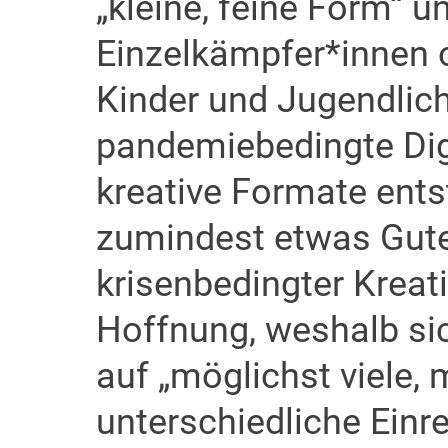
„kleine, feine Form“ 
Einzelkämpfer*innen o
Kinder und Jugendlich
pandemiebedingte Digi
kreative Formate ent
zumindest etwas Gutes
krisenbedingter Kreat
Hoffnung, weshalb sic
auf „möglichst viele, 
unterschiedliche Einre