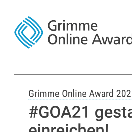
Grimme Online Award 202
#GOA21 gestar
einreichen!