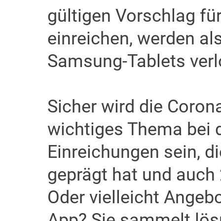
gültigen Vorschlag f
einreichen, werden als
Samsung-Tablets verl
Sicher wird die Coron
wichtiges Thema bei 
Einreichungen sein, d
geprägt hat und auch
Oder vielleicht Angeb
App? Sie sammelt lösu