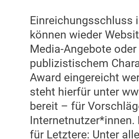
Einreichungsschluss i
können wieder Website
Media-Angebote oder 
publizistischem Char
Award eingereicht wer
steht hierfür unter 
bereit – für Vorschlä
Internetnutzer*innen.
für Letztere: Unter al