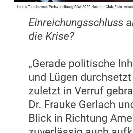
Leeres Talkshowset Preisverleihung GOA 2020 Harbour Club, Foto: Arka
Einreichungsschluss a
die Krise?
„Gerade politische In
und Lügen durchsetzt
zuletzt in Verruf gebr
Dr. Frauke Gerlach und
Blick in Richtung Amer
zuverlässig auch aufkl