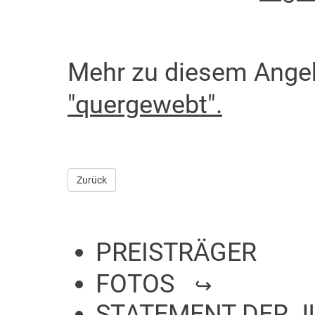
Mehr zu diesem Ange
"quergewebt".
Zurück
PREISTRÄGER
FOTOS
STATEMENT DER J