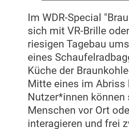
Im WDR-Special "Brau
sich mit VR-Brille od
riesigen Tagebau um
eines Schaufelradbag
Küche der Braunkohle
Mitte eines im Abriss 
Nutzer*innen können s
Menschen vor Ort ode
interagieren und frei