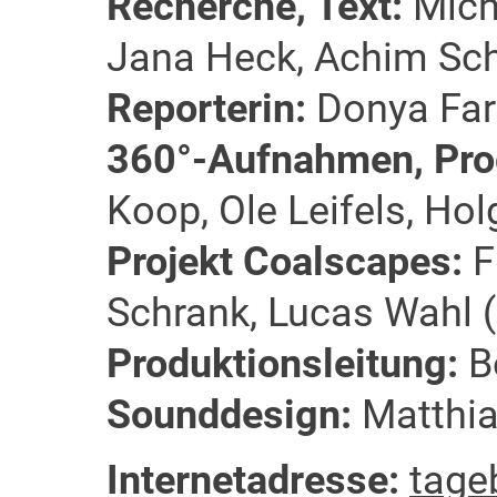
Recherche, Text:
Mich
Jana Heck, Achim Sc
Reporterin:
Donya Far
360°-Aufnahmen, Pro
Koop, Ole Leifels, Ho
Projekt Coalscapes:
F
Schrank, Lucas Wahl (
Produktionsleitung:
B
Sounddesign:
Matthia
Internetadresse:
tage