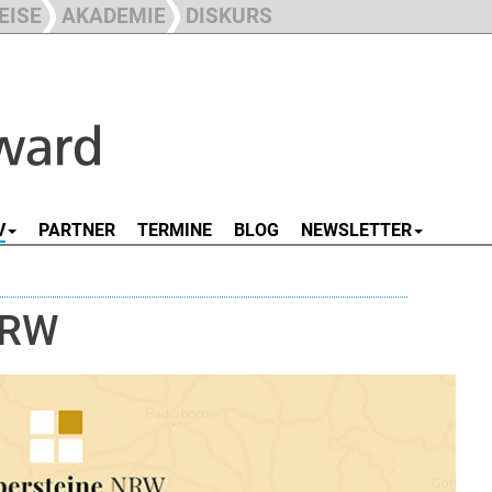
EISE
AKADEMIE
DISKURS
V
PARTNER
TERMINE
BLOG
NEWSLETTER
NRW