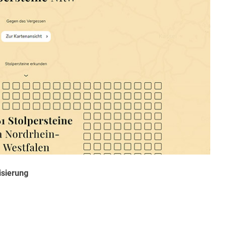
isierung