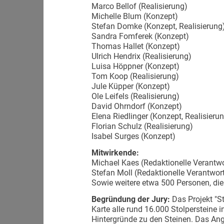
Marco Bellof (Realisierung)
Michelle Blum (Konzept)
Stefan Domke (Konzept, Realisierung
Sandra Fomferek (Konzept)
Thomas Hallet (Konzept)
Ulrich Hendrix (Realisierung)
Luisa Höppner (Konzept)
Tom Koop (Realisierung)
Jule Küpper (Konzept)
Ole Leifels (Realisierung)
David Ohrndorf (Konzept)
Elena Riedlinger (Konzept, Realisieru
Florian Schulz (Realisierung)
Isabel Surges (Konzept)
Mitwirkende:
Michael Kaes (Redaktionelle Verantw
Stefan Moll (Redaktionelle Verantwor
Sowie weitere etwa 500 Personen, di
Begründung der Jury:
Das Projekt "St
Karte alle rund 16.000 Stolpersteine 
Hintergründe zu den Steinen. Das An