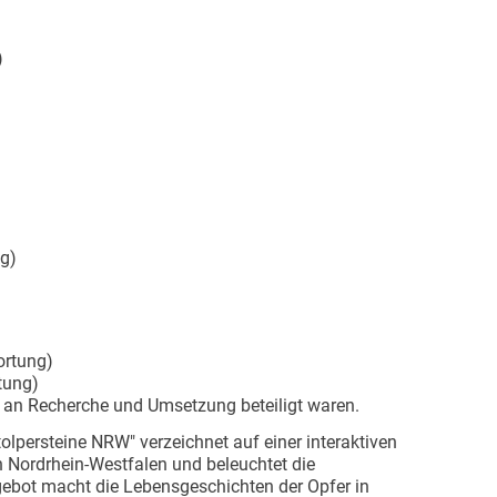
)
ng)
ortung)
tung)
e an Recherche und Umsetzung beteiligt waren.
olpersteine NRW" verzeichnet auf einer interaktiven
in Nordrhein-Westfalen und beleuchtet die
gebot macht die Lebensgeschichten der Opfer in