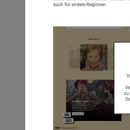
auch für andere Regionen.
V
Ve
zu
Set