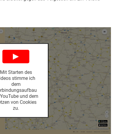
Mit Starten des
ideos stimme ich
dem
rbindungsaufbau
 YouTube und dem
zen von Cookies
zu.