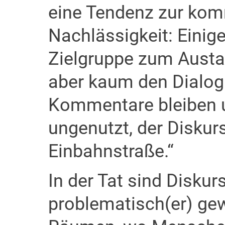
eine Tendenz zur kom
Nachlässigkeit: Einig
Zielgruppe zum Austa
aber kaum den Dialog
Kommentare bleiben 
ungenutzt, der Diskur
Einbahnstraße.“
In der Tat sind Diskur
problematisch(er) ge