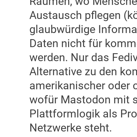
Räumen, wo Menschen
Austausch pflegen (k
glaubwürdige Informat
Daten nicht für komm
werden. Nur das Fediv
Alternative zu den k
amerikanischer oder c
wofür Mastodon mit se
Plattformlogik als Pro
Netzwerke steht.