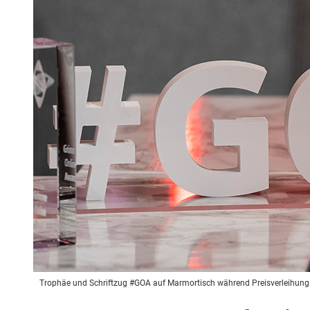
Trophäe und Schriftzug #GOA auf Marmortisch während Preisverleihung