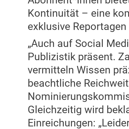
Abonnent*innen bietet
Kontinuität – eine ko
exklusive Reportagen
„Auch auf Social Media
Publizistik präsent. 
vermitteln Wissen prä
beachtliche Reichweit
Nominierungskommissi
Gleichzeitig wird bekla
Einreichungen: „Leide