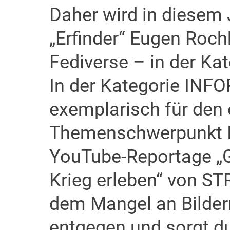
Daher wird in diesem
„Erfinder“ Eugen Rochk
Fediverse – in der Ka
In der Kategorie INFO
exemplarisch für den 
Themenschwerpunkt Is
YouTube-Reportage „G
Krieg erleben“ von ST
dem Mangel an Bilder
entgegen und sorgt d