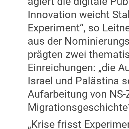
agiert die digitale Publ
Innovation weicht Stabi
Experiment“, so Leitne
aus der Nominierung
prägten zwei themati
Einreichungen: „die 
Israel und Palästina s
Aufarbeitung von NS-
Migrationsgeschichte
„Krise frisst Experime