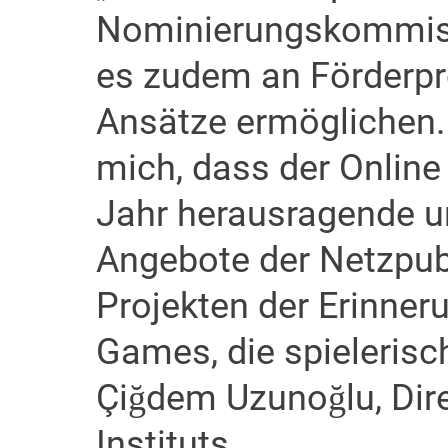
Nominierungskommissio
es zudem an Förderpr
Ansätze ermöglichen.
mich, dass der Onlin
Jahr herausragende un
Angebote der Netzpubl
Projekten der Erinneru
Games, die spielerisc
Çiğdem Uzunoğlu, Dir
Instituts.