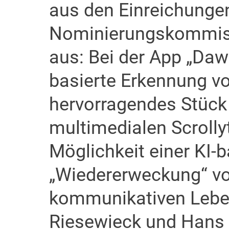
aus den Einreichungen
Nominierungskommiss
aus: Bei der App „Daw
basierte Erkennung v
hervorragendes Stück 
multimedialen Scrollyt
Möglichkeit einer KI-b
„Wiedererweckung“ vo
kommunikativen Leben
Riesewieck und Hans B