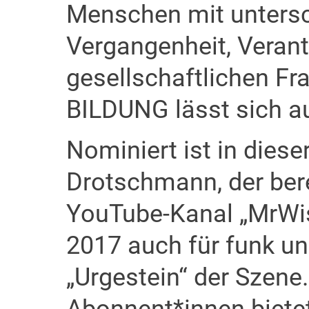
Menschen mit untersch
Vergangenheit, Veran
gesellschaftlichen F
BILDUNG lässt sich au
Nominiert ist in diese
Drotschmann, der bere
YouTube-Kanal „MrWiss
2017 auch für funk un
„Urgestein“ der Szene