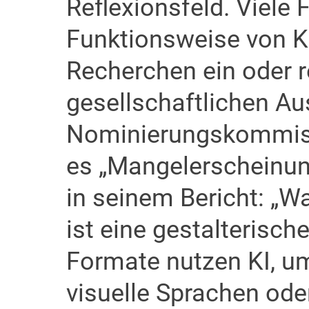
Reflexionsfeld. Viele 
Funktionsweise von KI,
Recherchen ein oder re
gesellschaftlichen Aus
Nominierungskommissi
es „Mangelerscheinung
in seinem Bericht: „W
ist eine gestalterisc
Formate nutzen KI, u
visuelle Sprachen ode