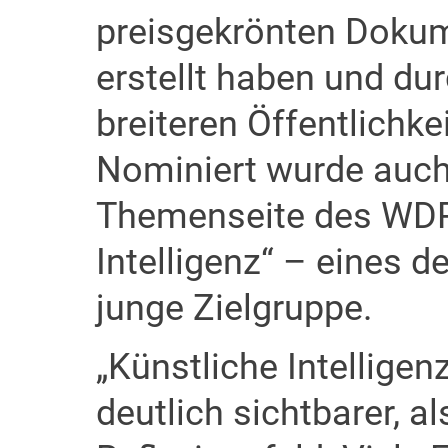
preisgekrönten Doku
erstellt haben und dur
breiteren Öffentlichk
Nominiert wurde auch
Themenseite des WDR 
Intelligenz“ – eines d
junge Zielgruppe.
„Künstliche Intellige
deutlich sichtbarer, a