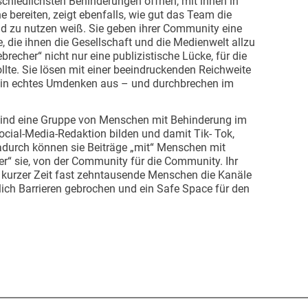
chiedlichsten Behinderungen öffnen, mit ihnen in
 bereiten, zeigt ebenfalls, wie gut das Team die
d zu nutzen weiß. Sie geben ihrer Community eine
 die ihnen die Gesellschaft und die Medienwelt allzu
ebrecher“ nicht nur eine publizistische Lücke, für die
lte. Sie lösen mit einer beeindruckenden Reichweite
ein echtes Umdenken aus – und durchbrechen im
 sind eine Gruppe von Menschen mit Behinderung im
ocial-Media-Redaktion bilden und damit Tik- Tok,
durch können sie Beiträge „mit“ Menschen mit
r“ sie, von der Community für die Community. Ihr
en kurzer Zeit fast zehntausende Menschen die Kanäle
ich Barrieren gebrochen und ein Safe Space für den