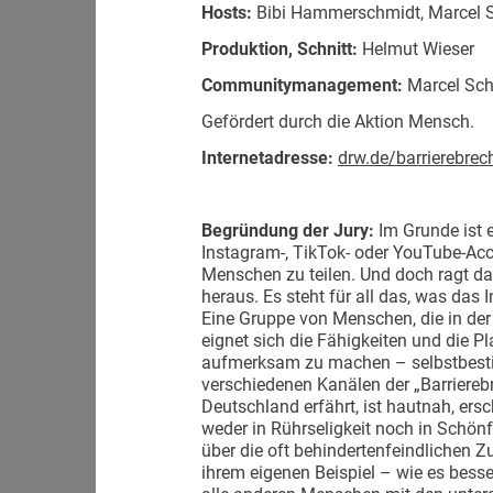
Hosts:
Bibi Hammerschmidt, Marcel S
Produktion, Schnitt:
Helmut Wieser
Communitymanagement:
Marcel Sch
Gefördert durch die Aktion Mensch.
Internetadresse:
drw.de/barrierebrec
Begründung der Jury:
Im Grunde ist 
Instagram-, TikTok- oder YouTube-Ac
Menschen zu teilen. Und doch ragt das
heraus. Es steht für all das, was das I
Eine Gruppe von Menschen, die in de
eignet sich die Fähigkeiten und die P
aufmerksam zu machen – selbstbest
verschiedenen Kanälen der „Barriereb
Deutschland erfährt, ist hautnah, ersc
weder in Rührseligkeit noch in Schönf
über die oft behindertenfeindlichen Z
ihrem eigenen Beispiel – wie es besse