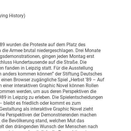
ing History)
89 wurden die Proteste auf dem Platz des
 die Armee brutal niedergeschlagen. Drei Monate
agsdemonstrationen, gingen jeden Montag erst
hluss Hundertausende auf die Straße. Die
fanden in Leipzig statt. Für die Ausstellung
ch anders kommen können” der Stiftung Deutsches
einen Browser zugängliche Spiel „Herbst ’89 – Auf
In einer interaktiven Graphic Novel können Rollen
rnommen werden, um aus deren Perspektiven die
989 in Leipzig zu erleben. Die Spielentscheidungen
– bleibt es friedlich oder kommt es zum
Gestaltung als interaktive Graphic Novel zieht
Die Perspektiven der Demonstrierenden machen
k die Bevölkerung stand, welchen Mut das
ttelt den drängenden Wunsch der Menschen nach