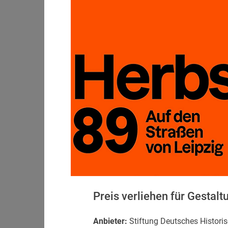
Preis verliehen für Gestalt
Anbieter:
Stiftung Deutsches Histor