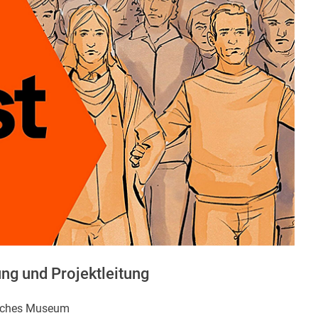
ung und Projektleitung
isches Museum