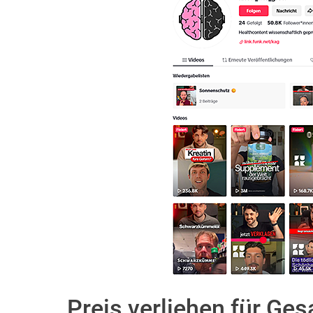
Preis verliehen für Ge