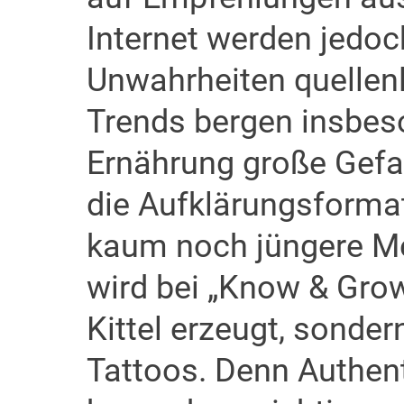
Internet werden jedo
Unwahrheiten quellenl
Trends bergen insbes
Ernährung große Gefah
die Aufklärungsforma
kaum noch jüngere M
wird bei „Know & Grow
Kittel erzeugt, sonde
Tattoos. Denn Authenti