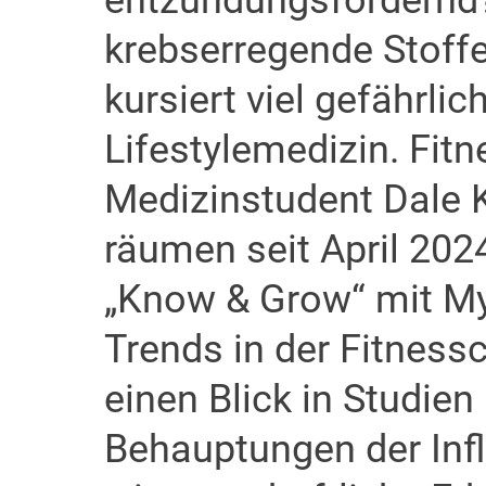
entzündungsfördernd
krebserregende Stoffe
kursiert viel gefährli
Lifestylemedizin. Fitn
Medizinstudent Dale 
räumen seit April 2024
„Know & Grow“ mit My
Trends in der Fitness
einen Blick in Studien
Behauptungen der Inf