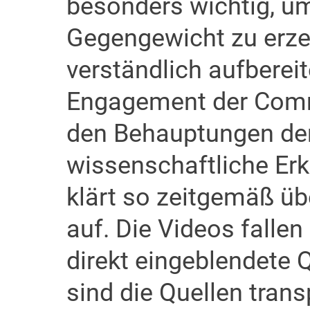
besonders wichtig, um
Gegengewicht zu erzeu
verständlich aufberei
Engagement der Commu
den Behauptungen der
wissenschaftliche Er
klärt so zeitgemäß ü
auf. Die Videos falle
direkt eingeblendete Q
sind die Quellen transp