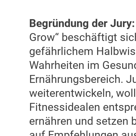
Begründung der Jury
Grow“ beschäftigt sich
gefährlichem Halbwis
Wahrheiten im Gesund
Ernährungsbereich. J
weiterentwickeln, wol
Fitnessidealen entspr
ernähren und setzen b
auf Empfehlungen aus