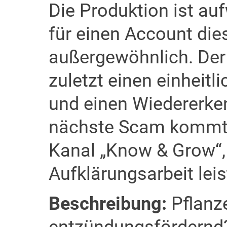
Die Produktion ist a
für einen Account die
außergewöhnlich. Der 
zuletzt einen einheitli
und einen Wiedererke
nächste Scam kommt.
Kanal „Know & Grow“, 
Aufklärungsarbeit leis
Beschreibung:
Pflanz