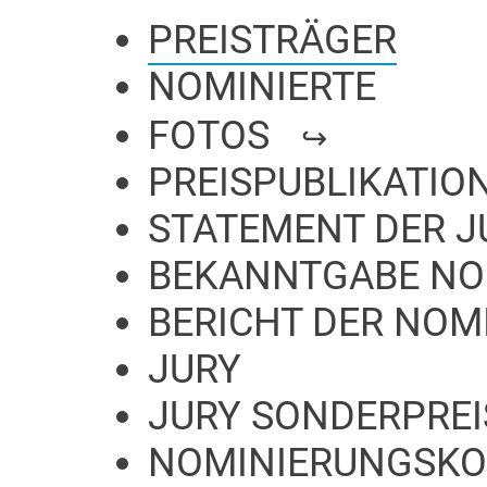
PREISTRÄGER
NOMINIERTE
FOTOS
PREISPUBLIKATIO
STATEMENT DER J
BEKANNTGABE NO
BERICHT DER NO
JURY
JURY SONDERPREI
NOMINIERUNGSKOM