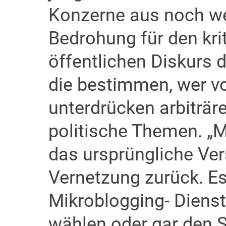
Konzerne aus noch we
Bedrohung für den kri
öffentlichen Diskurs 
die bestimmen, wer vo
unterdrücken arbiträr
politische Themen. „M
das ursprüngliche Ver
Vernetzung zurück. Es 
Mikroblogging- Dienst
wählen oder gar den S