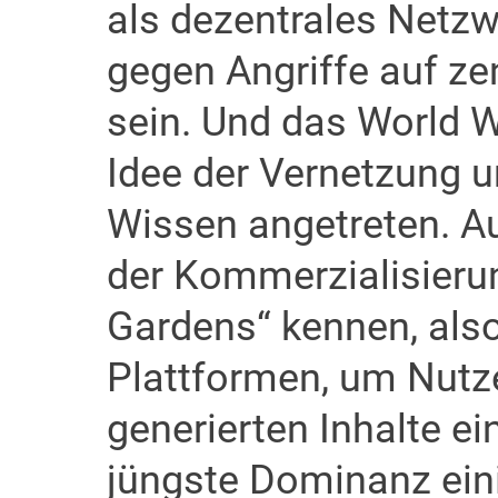
als dezentrales Netzw
gegen Angriffe auf zen
sein. Und das World W
Idee der Vernetzung 
Wissen angetreten. Au
der Kommerzialisierun
Gardens“ kennen, als
Plattformen, um Nutze
generierten Inhalte ei
jüngste Dominanz eini