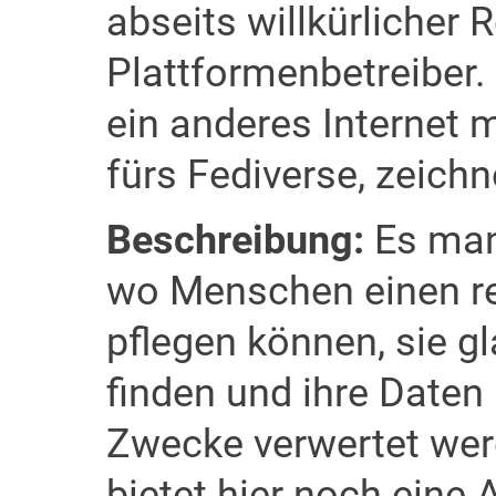
abseits willkürlicher 
Plattformenbetreiber.
ein anderes Internet m
fürs Fediverse, zeich
Beschreibung:
Es man
wo Menschen einen r
pflegen können, sie g
finden und ihre Daten
Zwecke verwertet wer
bietet hier noch eine 