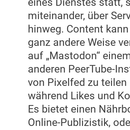
eines Dienstes statt,
miteinander, über Ser
hinweg. Content kann
ganz andere Weise ver
auf „Mastodon“ einem
anderen PeerTube-Ins
von Pixelfed zu teile
während Likes und Ko
Es bietet einen Nähr
Online-Publizistik, o