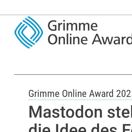
Grimme Online Award 202
Mastodon stel
die Idee des 