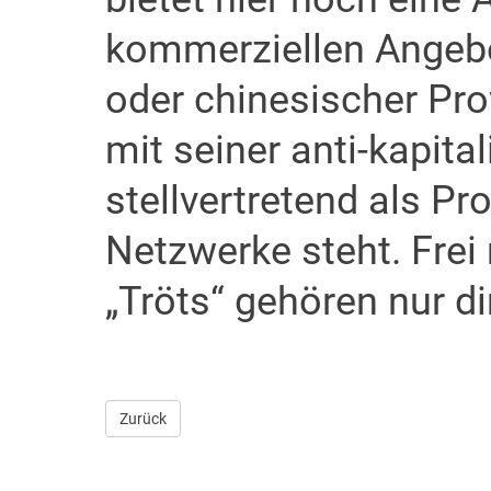
kommerziellen Angeb
oder chinesischer Pr
mit seiner anti-kapita
stellvertretend als Pr
Netzwerke steht. Frei
„Tröts“ gehören nur dir
Zurück