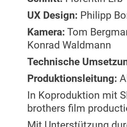
UX Design:
Philipp Bo
Kamera:
Tom Bergmann
Konrad Waldmann
Technische Umsetzun
Produktionsleitung:
A
In Koproduktion mit 
brothers film producti
Mit Unterstützung dur