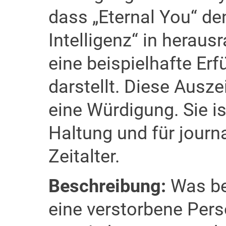
dass „Eternal You“ de
Intelligenz“ in herau
eine beispielhafte Erf
darstellt. Diese Ausz
eine Würdigung. Sie ist
Haltung und für journ
Zeitalter.
Beschreibung:
Was bed
eine verstorbene Per