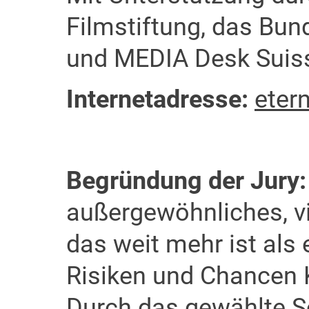
Filmstiftung, das Bun
und MEDIA Desk Suis
Internetadresse:
eter
Begründung der Jury
außergewöhnliches, v
das weit mehr ist als 
Risiken und Chancen K
Durch das gewählte Sc