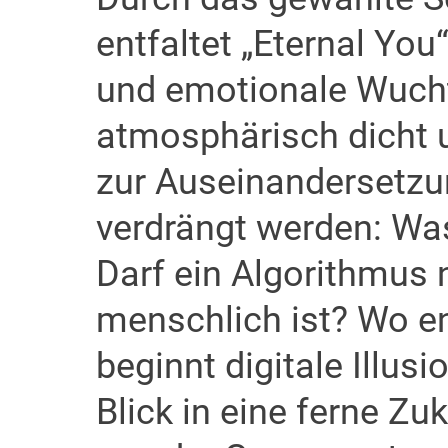
entfaltet „Eternal You
und emotionale Wucht.
atmosphärisch dicht 
zur Auseinandersetzun
verdrängt werden: Was
Darf ein Algorithmus 
menschlich ist? Wo e
beginnt digitale Illusi
Blick in eine ferne Zu