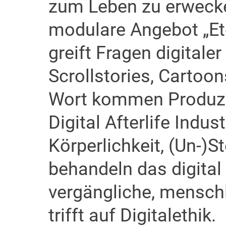
zum Leben zu erweck
modulare Angebot „Et
greift Fragen digitaler
Scrollstories, Cartoo
Wort kommen Produze
Digital Afterlife Indus
Körperlichkeit, (Un-)S
behandeln das digita
vergängliche, menschl
trifft auf Digitalethik.