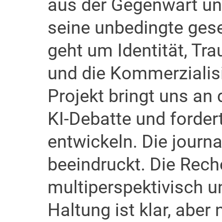
aus der Gegenwart un
seine unbedingte gese
geht um Identität, Trau
und die Kommerzialis
Projekt bringt uns an
KI-Debatte und forder
entwickeln. Die journa
beeindruckt. Die Reche
multiperspektivisch un
Haltung ist klar, aber