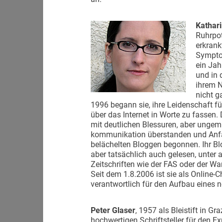
Kathari
Ruhrpo
erkrank
Symptom
ein Jah
und in 
ihrem N
nicht g
1996 begann sie, ihre Leidenschaft 
über das Internet in Worte zu fassen. 
mit deutlichen Blessuren, aber ungemi
kommunikation überstanden und Anfa
belächelten Bloggen begonnen. Ihr B
aber tatsächlich auch gelesen, unte
Zeitschriften wie der FAS oder der Wa
Seit dem 1.8.2006 ist sie als Online
verantwortlich für den Aufbau eines n
Peter Glaser
, 1957 als Bleistift in Gr
hochwertigen Schriftsteller für den Ex