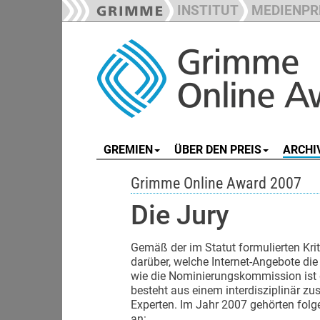
INSTITUT
MEDIENPR
GREMIEN
ÜBER DEN PREIS
ARCHI
Grimme Online Award 2007
Die Jury
Gemäß der im Statut formulierten Kri
darüber, welche Internet-Angebote di
wie die Nominierungskommission ist 
besteht aus einem interdisziplinär 
Experten. Im Jahr 2007 gehörten folg
an: