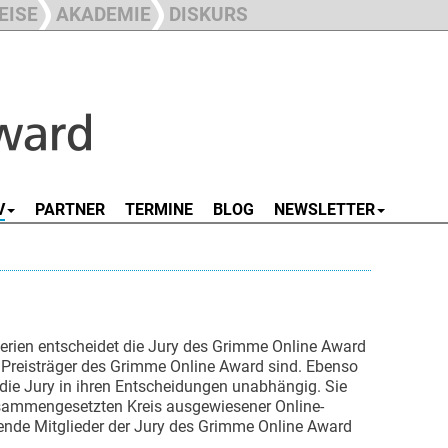
EISE
AKADEMIE
DISKURS
V
PARTNER
TERMINE
BLOG
NEWSLETTER
terien entscheidet die Jury des Grimme Online Award
e Preisträger des Grimme Online Award sind. Ebenso
die Jury in ihren Entscheidungen unabhängig. Sie
zusammengesetzten Kreis ausgewiesener Online-
ende Mitglieder der Jury des Grimme Online Award