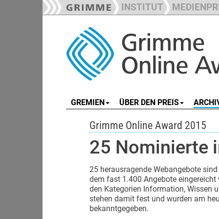
INSTITUT
MEDIENPR
GREMIEN
ÜBER DEN PREIS
ARCHI
Grimme Online Award 2015
25 Nominierte i
25 herausragende Webangebote sind 
dem fast 1.400 Angebote eingereicht w
den Kategorien Information, Wissen u
stehen damit fest und wurden am heut
bekanntgegeben.