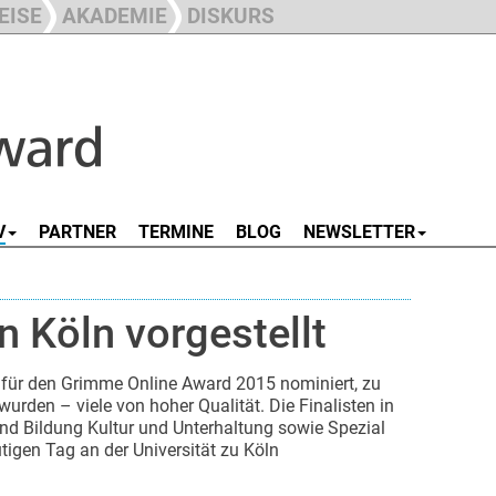
EISE
AKADEMIE
DISKURS
V
PARTNER
TERMINE
BLOG
NEWSLETTER
n Köln vorgestellt
für den Grimme Online Award 2015 nominiert, zu
urden – viele von hoher Qualität. Die Finalisten in
nd Bildung Kultur und Unterhaltung sowie Spezial
igen Tag an der Universität zu Köln