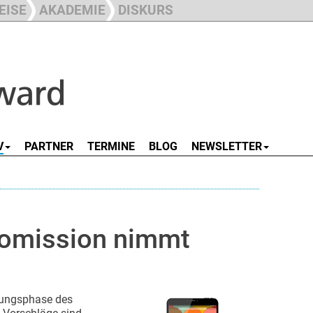
EISE
AKADEMIE
DISKURS
V
PARTNER
TERMINE
BLOG
NEWSLETTER
omission nimmt
ungsphase des