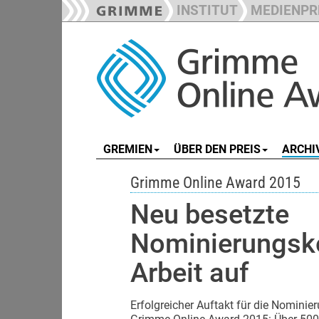
INSTITUT
MEDIENPR
GREMIEN
ÜBER DEN PREIS
ARCHI
Grimme Online Award 2015
Neu besetzte
Nominierungsk
Arbeit auf
Erfolgreicher Auftakt für die
Nominier