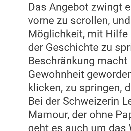
Das Angebot zwingt ei
vorne zu scrollen, und
Möglichkeit, mit Hilf
der Geschichte zu spr
Beschränkung macht u
Gewohnheit geworden 
klicken, zu springen, d
Bei der Schweizerin 
Mamour, der ohne Papi
geht es auch um das