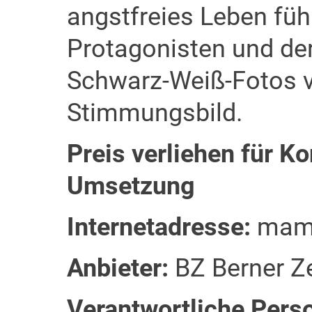
angstfreies Leben füh
Protagonisten und de
Schwarz-Weiß-Fotos v
Stimmungsbild.
Preis verliehen für K
Umsetzung
Internetadresse:
mam
Anbieter:
BZ Berner Z
Verantwortliche Pers