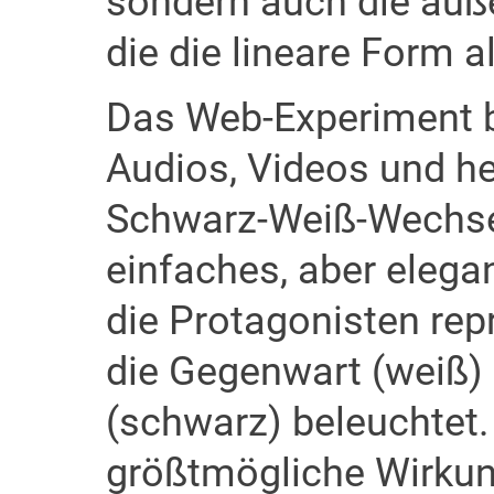
sondern auch die auß
die die lineare Form al
Das Web-Experiment be
Audios, Videos und h
Schwarz-Weiß-Wechsel 
einfaches, aber elegan
die Protagonisten rep
die Gegenwart (weiß)
(schwarz) beleuchtet.
größtmögliche Wirkun