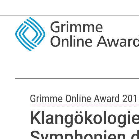
Grimme Online Award 201
Klangökologie
Symphonien d