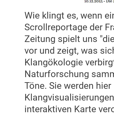
Wie klingt es, wenn ei
Scrollreportage der F
Zeitung spielt uns "d
vor und zeigt, was sic
Klangökologie verbirg
Naturforschung samme
Töne. Sie werden hier
Klangvisualisierungen 
interaktiven Karte ver