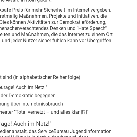
ksafe Preis für mehr Sicherheit im Internet vergeben.
rstmalig Maßnahmen, Projekte und Initiativen, die
 Dies können Aktivitäten zur Demokratieförderung,
n menschenverachtendes Denken und "Hate Speech"
rheiten und Maßnahmen, die das Internet zu einem Ort
und jeder Nutzer sicher fühlen kann vor Übergriffen
t sind (in alphabetischer Reihenfolge):
ourage! Auch im Netz!"
 der Demokratie begegnen
ung über Internetmissbrauch
ater "Total vernetzt – und alles klar [!?]"
urage! Auch im Netz!"
medienanstalt, das ServiceBureau Jugendinformation