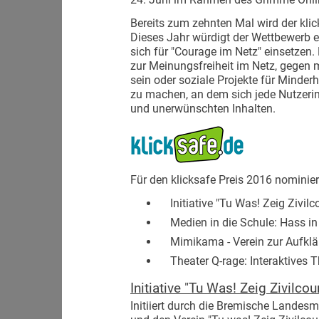
Bereits zum zehnten Mal wird der klic
Dieses Jahr würdigt der Wettbewerb e
sich für "Courage im Netz" einsetzen.
zur Meinungsfreiheit im Netz, gege
sein oder soziale Projekte für Minde
zu machen, an dem sich jede Nutzerin 
und unerwünschten Inhalten.
Für den klicksafe Preis 2016 nominier
Initiative "Tu Was! Zeig Zivilc
Medien in die Schule: Hass in
Mimikama - Verein zur Aufklär
Theater Q-rage: Interaktives The
Initiative "Tu Was! Zeig Zivilco
Initiiert durch die Bremische Landes