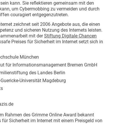
e sein kann. Sie reflektieren gemeinsam mit den
en kann, um Cybermobbing zu vermeiden und durch
ffen couragiert entgegenzutreten.
Internet zeichnet seit 2006 Angebote aus, die einen
etenz und sicheren Nutzung des Internets leisten.
usammenarbeit mit der
Stiftung Digitale Chancen
fe Preises für Sicherheit im Internet setzt sich in
Hochschule München
tut für Informationsmanagement Bremen GmbH
lienstiftung des Landes Berlin
n-Guericke-Universität Magdeburg
ts
zis.de
 im Rahmen des Grimme Online Award bekannt
s für Sicherheit im Internet mit einem Preisgeld von