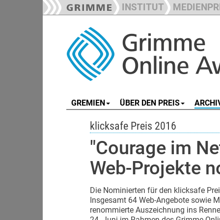
INSTITUT
MEDIENPR
GREMIEN
ÜBER DEN PREIS
ARCHI
klicksafe Preis 2016
"Courage im Ne
Web-Projekte n
Die Nominierten für den klicksafe Prei
Insgesamt 64 Web-Angebote sowie Ma
renommierte Auszeichnung ins Rennen
24. Juni im Rahmen des Grimme Onlin