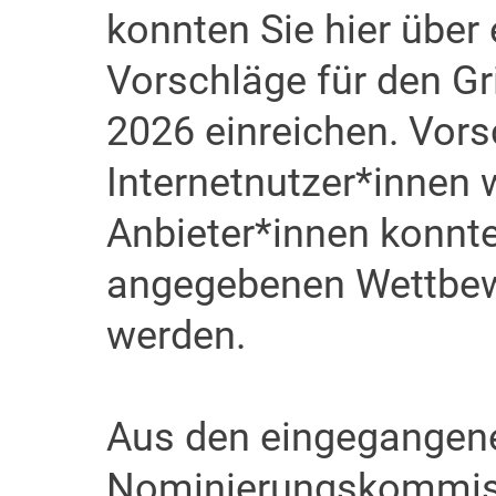
konnten Sie hier über 
Vorschläge für den G
2026 einreichen. Vor
Internetnutzer*innen 
Anbieter*innen konnt
angegebenen Wettbew
werden.
Aus den eingegangene
Nominierungskommiss