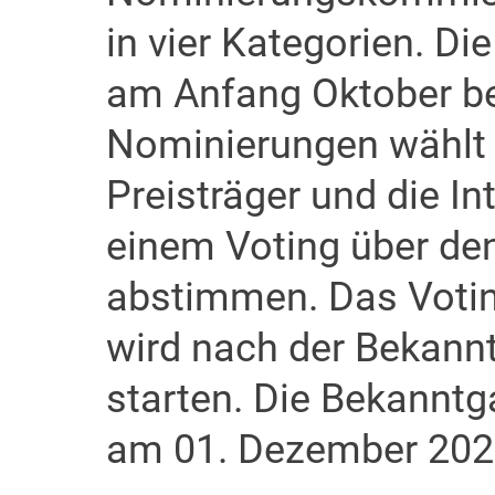
in vier Kategorien. D
am Anfang Oktober b
Nominierungen wählt d
Preisträger und die I
einem Voting über de
abstimmen. Das Votin
wird nach der Bekann
starten. Die Bekanntga
am 01. Dezember 2026 