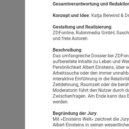
Gesamtverantwortung und Redaktio
Konzept und Idee
: Katja Berwind & Dr
Gestaltung und Realisierung
:
ZDFonline, Rubinmedia GmbH, Sasch
und freie Autoren
Beschreibung
:
Das umfangreiche Dossier bei ZDFonli
aufbereitete Inhalte zu Leben und We
Persönlichkeit Albert Einsteins, über 
Arbeitssuche oder den immer unnahb
interaktive Einführung in die Relativi
Zeitdehnung, Raumzeit oder die berühm
Moderatorin führt den Nutzer durch d
Zwischenfragen. Am Ende kann das Erl
werden.
Begründung der Jury
:
Mit »Einsteins Welt« zeichnet die Ju
Albert Einsteins in seinen wesentlic