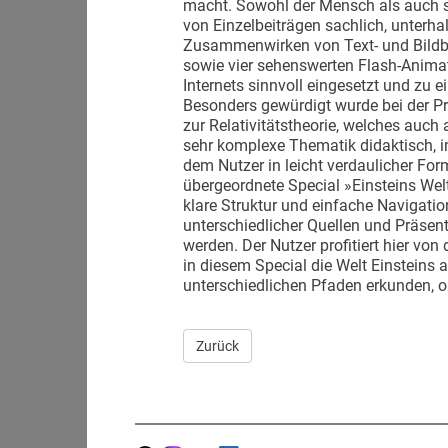
macht. Sowohl der Mensch als auch se
von Einzelbeiträgen sachlich, unterhal
Zusammenwirken von Text- und Bildbei
sowie vier sehenswerten Flash-Anima
Internets sinnvoll eingesetzt und z
Besonders gewürdigt wurde bei der 
zur Relativitätstheorie, welches auch 
sehr komplexe Thematik didaktisch, i
dem Nutzer in leicht verdaulicher For
übergeordnete Special »Einsteins Wel
klare Struktur und einfache Navigati
unterschiedlicher Quellen und Präse
werden. Der Nutzer profitiert hier von
in diesem Special die Welt Einsteins
unterschiedlichen Pfaden erkunden, oh
Zurück