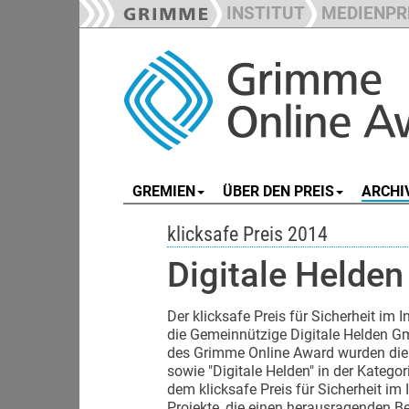
INSTITUT
MEDIENPR
GREMIEN
ÜBER DEN PREIS
ARCHI
klicksafe Preis 2014
Digitale Helden
Der klicksafe Preis für Sicherheit im 
die Gemeinnützige Digitale Helden G
des Grimme Online Award wurden die "
sowie "Digitale Helden" in der Katego
dem klicksafe Preis für Sicherheit im
Projekte, die einen herausragenden Be