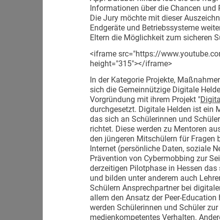
Informationen über die Chancen und R
Die Jury möchte mit dieser Auszeichn
Endgeräte und Betriebssysteme weite
Eltern die Möglichkeit zum sicheren S
<iframe src="https://www.youtube.c
height="315"></iframe>
In der Kategorie Projekte, Maßnahmen 
sich die Gemeinnützige Digitale Hel
Vorgründung mit ihrem Projekt "
Digit
durchgesetzt. Digitale Helden ist ei
das sich an Schülerinnen und Schüler 
richtet. Diese werden zu Mentoren au
den jüngeren Mitschülern für Frage
Internet (persönliche Daten, soziale N
Prävention von Cybermobbing zur Sei
derzeitigen Pilotphase in Hessen das
und bilden unter anderem auch Lehre
Schülern Ansprechpartner bei digitalen
allem den Ansatz der Peer-Education he
werden Schülerinnen und Schüler zur 
medienkompetentes Verhalten. Andere