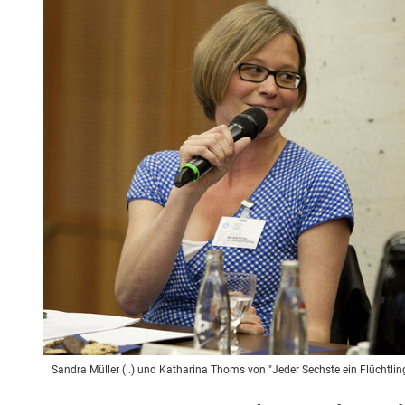
Sandra Müller (l.) und Katharina Thoms von "Jeder Sechste ein Flüchtli