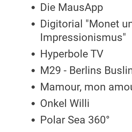
Die MausApp
Digitorial "Monet u
Impressionismus"
Hyperbole TV
M29 - Berlins Busli
Mamour, mon amo
Onkel Willi
Polar Sea 360°