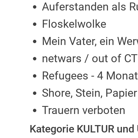
Auferstanden als R
Floskelwolke
Mein Vater, ein Wer
netwars / out of C
Refugees - 4 Mona
Shore, Stein, Papier
Trauern verboten
Kategorie KULTUR un