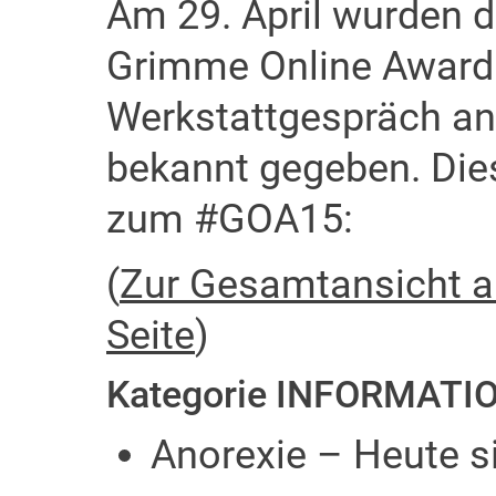
Am 29. April wurden 
Grimme Online Award
Werkstattgespräch an 
bekannt gegeben. Die
zum #GOA15:
(
Zur Gesamtansicht al
Seite
)
Kategorie INFORMATI
Anorexie – Heute s