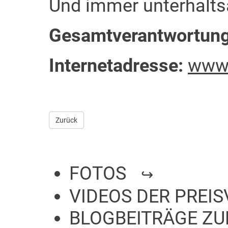
Und immer unterhalts
Gesamtverantwortung
Internetadresse:
www.
Zurück
FOTOS
VIDEOS DER PREI
BLOGBEITRÄGE Z