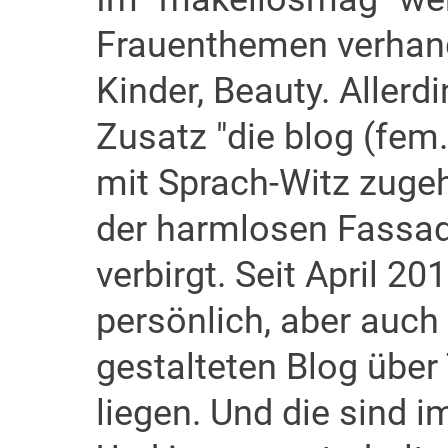
Frauenthemen verhande
Kinder, Beauty. Allerd
Zusatz "die blog (fem.
mit Sprach-Witz zugeh
der harmlosen Fassad
verbirgt. Seit April 2
persönlich, aber auch 
gestalteten Blog über
liegen. Und die sind 