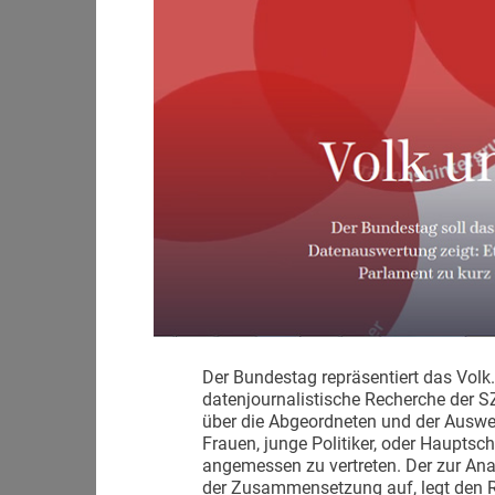
Der Bundestag repräsentiert das Volk. 
datenjournalistische Recherche der SZ
über die Abgeordneten und der Auswe
Frauen, junge Politiker, oder Hauptsc
angemessen zu vertreten. Der zur Anal
der Zusammensetzung auf, legt den R