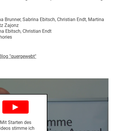
a Brunner, Sabrina Ebitsch, Christian Endt, Martina
tz Zajonz
a Ebitsch, Christian Endt
hories
Blog "quergewebt"
Mit Starten des
ideos stimme ich