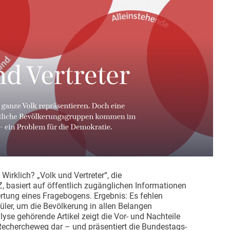
Wirklich? „Volk und Vertreter“, die
, basiert auf öffentlich zugänglichen Informationen
rtung eines Fragebogens. Ergebnis: Es fehlen
hüler, um die Bevölkerung in allen Belangen
yse gehörende Artikel zeigt die Vor- und Nachteile
echercheweg dar – und präsentiert die Bundestags-