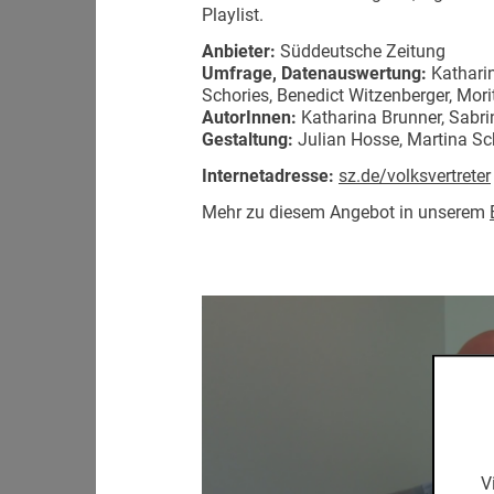
Playlist.
Anbieter:
Süddeutsche Zeitung
Umfrage, Datenauswertung:
Katharin
Schories, Benedict Witzenberger, Mori
AutorInnen:
Katharina Brunner, Sabrin
Gestaltung:
Julian Hosse, Martina Sc
Internetadresse:
sz.de/volksvertreter
Mehr zu diesem Angebot in unserem
V