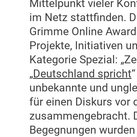
Mittelpunkt vieler Ko
im Netz stattfinden. 
Grimme Online Award 
Projekte, Initiativen 
Kategorie Spezial: „Ze
„
Deutschland spricht
“
unbekannte und unglei
für einen Diskurs vor
zusammengebracht. Di
Begegnungen wurden j