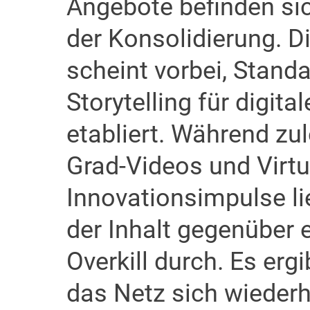
Angebote befinden sic
der Konsolidierung. D
scheint vorbei, Stand
Storytelling für digit
etabliert. Während zu
Grad-Videos und Virtu
Innovationsimpulse lie
der Inhalt gegenüber
Overkill durch. Es erg
das Netz sich wiede