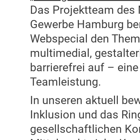
Das Projektteam des
Gewerbe Hamburg bere
Webspecial den Them
multimedial, gestalte
barrierefrei auf – ein
Teamleistung.
In unseren aktuell be
Inklusion und das Ri
gesellschaftlichen K