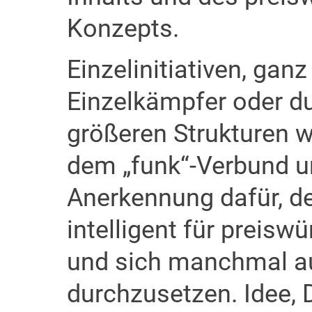
Konzepts.
Einzelinitiativen, ganz
Einzelkämpfer oder du
größeren Strukturen w
dem „funk“-Verbund u
Anerkennung dafür, d
intelligent für preis
und sich manchmal a
durchzusetzen. Idee, 