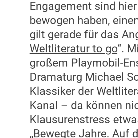
Engagement sind hier K
bewogen haben, einen
gilt gerade für das An
Weltliteratur to go
“. M
großem Playmobil-Ens
Dramaturg Michael So
Klassiker der Weltlit
Kanal – da können nic
Klausurenstress etwas 
„
Bewegte Jahre. Auf d