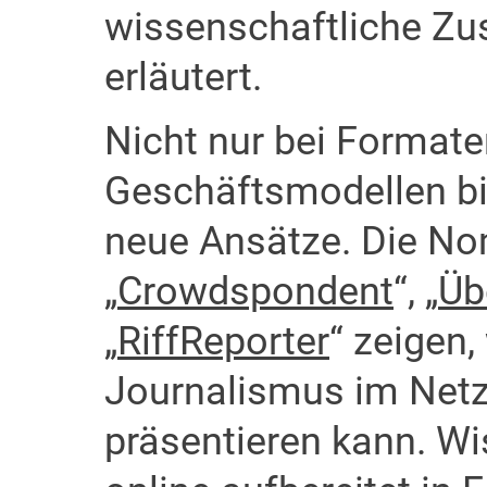
wissenschaftliche Z
erläutert.
Nicht nur bei Formate
Geschäftsmodellen bi
neue Ansätze. Die No
„
Crowdspondent
“, „
Üb
„
RiffReporter
“ zeigen,
Journalismus im Netz
präsentieren kann. W