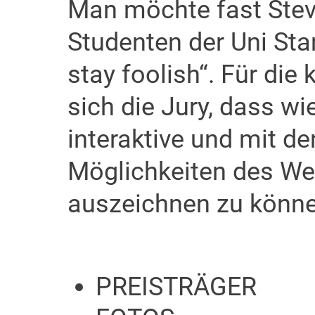
Man möchte fast Stev
Studenten der Uni Stan
stay foolish“. Für d
sich die Jury, dass w
interaktive und mit d
Möglichkeiten des We
auszeichnen zu könne
PREISTRÄGER