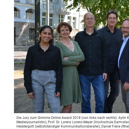
Die Jury zum Grimme Online Award 2018 (von links nach rechts): Aylin Kaz
Medienjournalistin), Prof. Dr. Lorenz Lorenz-Meyer (Hochschule Darmstad
Heddergott (selbstständiger Kommunikationsberater), Daniel Fiene (Rhein