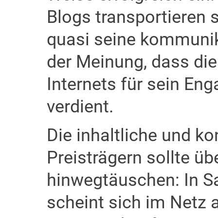
Blogs transportieren 
quasi seine kommunika
der Meinung, dass di
Internets für sein En
verdient.
Die inhaltliche und ko
Preisträgern sollte üb
hinwegtäuschen: In S
scheint sich im Netz ak