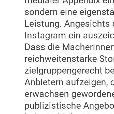
medialer Appendix ei
sondern eine eigenstä
Leistung. Angesichts 
Instagram ein auszei
Dass die Macherinnen
reichweitenstarke Sto
zielgruppengerecht be
Anbietern aufzeigen, 
erwachsen gewordene 
publizistische Angebot