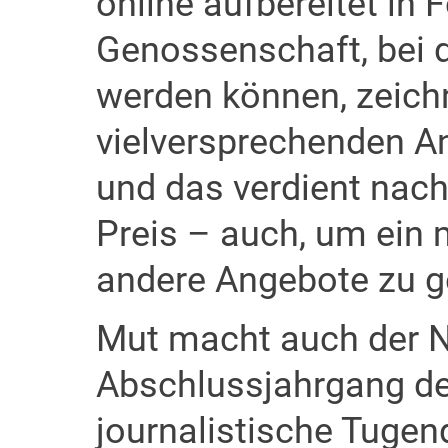
online aufbereitet in 
Genossenschaft, bei d
werden können, zeich
vielversprechenden An
und das verdient nach
Preis – auch, um ein
andere Angebote zu g
Mut macht auch der 
Abschlussjahrgang de
journalistische Tuge