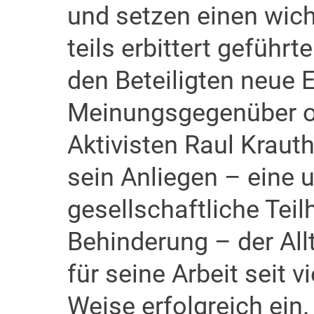
und setzen einen wic
teils erbittert geführ
den Beteiligten neue 
Meinungsgegenüber of
Aktivisten Raul Kraut
sein Anliegen – eine 
gesellschaftliche Te
Behinderung – der All
für seine Arbeit seit v
Weise erfolgreich ein