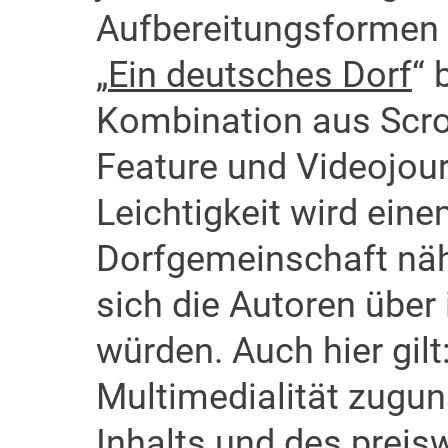
Aufbereitungsformen 
„
Ein deutsches Dorf
“ 
Kombination aus Scrol
Feature und Videojou
Leichtigkeit wird eine
Dorfgemeinschaft näh
sich die Autoren über
würden. Auch hier gilt
Multimedialität zugun
Inhalts und des preis