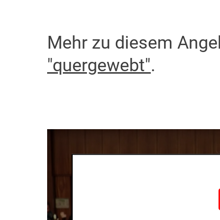
Mehr zu diesem Ange
"quergewebt"
.