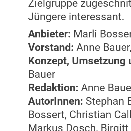
Zielgruppe zugeschnit
Jüngere interessant.
Anbieter:
Marli Bossert
Vorstand:
Anne Bauer
Konzept, Umsetzung 
Bauer
Redaktion:
Anne Bauer,
AutorInnen:
Stephan B
Bossert, Christian Cal
Markus Dosch, Birgitt 