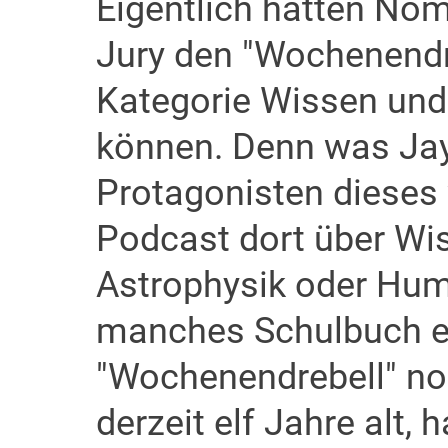
Eigentlich hätten No
Jury den "Wochenendre
Kategorie Wissen und
können. Denn was Jay-
Protagonisten dieses 
Podcast dort über Wi
Astrophysik oder Huma
manches Schulbuch er
"Wochenendrebell" noc
derzeit elf Jahre alt,