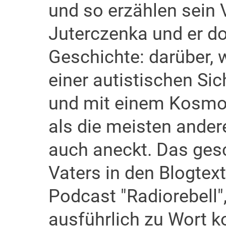
und so erzählen sein 
Juterczenka und er d
Geschichte: darüber, 
einer autistischen Sich
und mit einem Kosmos
als die meisten ander
auch aneckt. Das gesc
Vaters in den Blogtex
Podcast "Radiorebell"
ausführlich zu Wort 