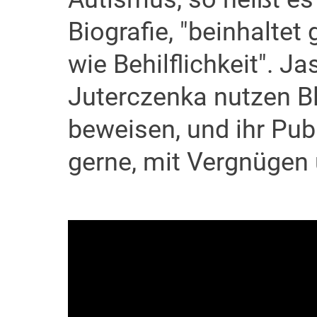
Biografie, "beinhaltet
wie Behilflichkeit". J
Juterczenka nutzen B
beweisen, und ihr Pub
gerne, mit Vergnügen