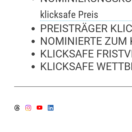
klicksafe Preis
PREISTRÄGER KLI
NOMINIERTE ZUM 
KLICKSAFE FRIST
KLICKSAFE WETT