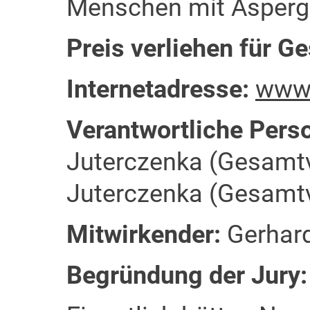
Menschen mit Asperge
Preis verliehen für 
Internetadresse:
www.
Verantwortliche Pers
Juterczenka (Gesamtv
Juterczenka (Gesamt
Mitwirkender:
Gerhard
Begründung der Jury: