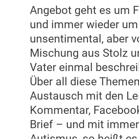
Angebot geht es um F
und immer wieder um 
unsentimental, aber vo
Mischung aus Stolz u
Vater einmal beschreib
Über all diese Themen 
Austausch mit den Le
Kommentar, Facebook,
Brief – und mit immer
Autismus, so heißt es 