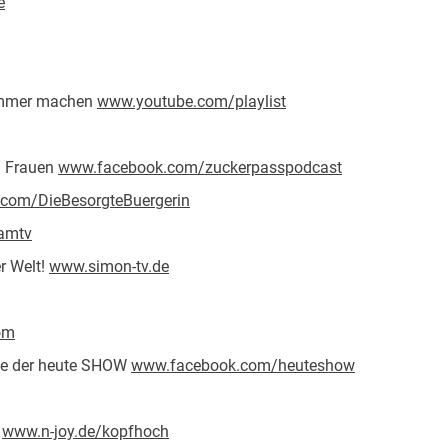
e
rammer machen
www.youtube.com/playlist
n Frauen
www.facebook.com/zuckerpasspodcast
com/DieBesorgteBuergerin
amtv
r Welt!
www.simon-tv.de
com
lte der heute SHOW
www.facebook.com/heuteshow
"
www.n-joy.de/kopfhoch