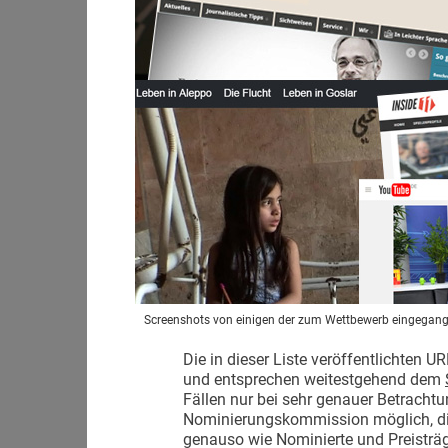
Screenshots von einigen der zum Wettbewerb eingegan
Die in dieser Liste veröffentlichten
und entsprechen weitestgehend dem
Fällen nur bei sehr genauer Betracht
Nominierungskommission möglich, di
genauso wie Nominierte und Preisträg