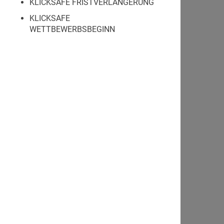
KLICKSAFE FRISTVERLÄNGERUNG
KLICKSAFE
WETTBEWERBSBEGINN