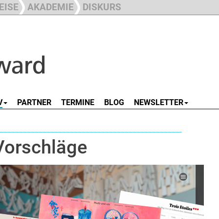
EISE
AKADEMIE
DISKURS
V
PARTNER
TERMINE
BLOG
NEWSLETTER
Vorschläge