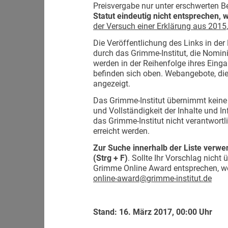
Preisvergabe nur unter erschwerten B
Statut eindeutig nicht entsprechen, w
der Versuch einer Erklärung aus 2015, 
Die Veröffentlichung des Links in der 
durch das Grimme-Institut, die Nomi
werden in der Reihenfolge ihres Einga
befinden sich oben. Webangebote, die
angezeigt.
Das Grimme-Institut übernimmt keine H
und Vollständigkeit der Inhalte und In
das Grimme-Institut nicht verantwortli
erreicht werden.
Zur Suche innerhalb der Liste verwe
(Strg + F)
. Sollte Ihr Vorschlag nicht
Grimme Online Award entsprechen, wen
online-award@grimme-institut.de
Stand: 16. März 2017, 00:00 Uhr