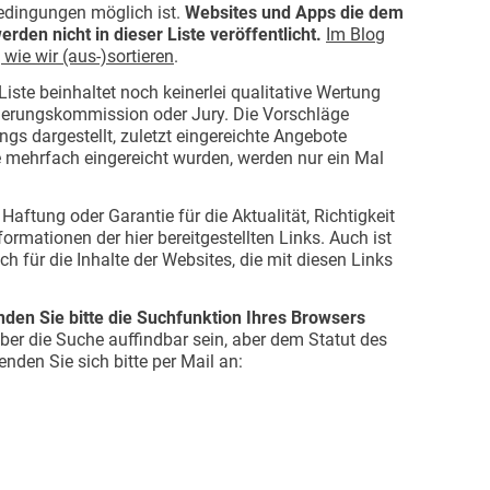
edingungen möglich ist.
Websites und Apps die dem
erden nicht in dieser Liste veröffentlicht.
Im Blog
wie wir (aus-)sortieren
.
Liste beinhaltet noch keinerlei qualitative Wertung
nierungskommission oder Jury. Die Vorschläge
ngs dargestellt, zuletzt eingereichte Angebote
 mehrfach eingereicht wurden, werden nur ein Mal
aftung oder Garantie für die Aktualität, Richtigkeit
formationen der hier bereitgestellten Links. Auch ist
ch für die Inhalte der Websites, die mit diesen Links
nden Sie bitte die Suchfunktion Ihres Browsers
 über die Suche auffindbar sein, aber dem Statut des
den Sie sich bitte per Mail an: