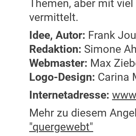
Themen, aber mit vie
vermittelt.
Idee, Autor:
Frank Jo
Redaktion:
Simone Ah
Webmaster:
Max Ziebe
Logo-Design:
Carina 
Internetadresse:
www.
Mehr zu diesem Ange
"quergewebt"