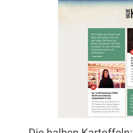
Die halben Kartoffeln