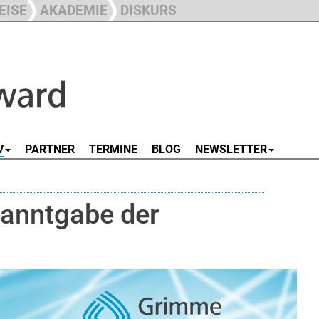
EISE
AKADEMIE
DISKURS
V
PARTNER
TERMINE
BLOG
NEWSLETTER
kanntgabe der