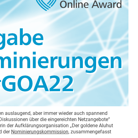
llen auslaugend, aber immer wieder auch spannend
 Diskussionen über die eingereichten Netzangebote“
erin der Aufklärungsorganisation „Der goldene Aluhut
ed der
Nominierungskommission
, zusammengefasst